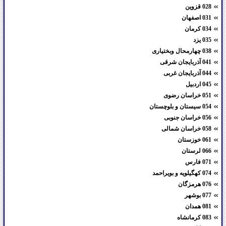
028 قزوین
031 اصفهان
034 کرمان
035 یزد
038 چهارمحال وبختیاری
041 آذربایجان شرقی
044 آذربایجان غربی
045 اردبیل
051 خراسان رضوی
054 سیستان و بلوچستان
056 خراسان جنوبی
058 خراسان شمالی
061 خوزستان
066 لرستان
071 فارس
074 کهگیلویه و بویراحمد
076 هرمزگان
077 بوشهر
081 همدان
083 کرمانشاه