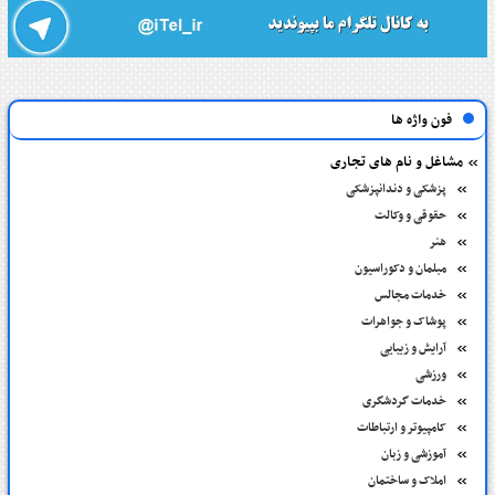
فون واژه ها
مشاغل و نام های تجاری
پزشکی و دندانپزشکی
حقوقی و وکالت
هنر
مبلمان و دکوراسیون
خدمات مجالس
پوشاک و جواهرات
آرایش و زیبایی
ورزشی
خدمات گردشگری
کامپیوتر و ارتباطات
آموزشی و زبان
املاک و ساختمان