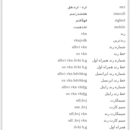
mci
ئزه - ئزه.هق
irancell
هقشدزثمم
rightel
قهلافثم
mobile
ئخذهمث
رند
vkn
رندترین
vknjvdk
شماره رند
alhvi vkn
خط رند
ox vkn
شماره رند همراه اول
alhvi vkn ilvhi h,g
خط رند همراه اول
ox vkn ilvhi h,g
شماره رند ایرانسل
alhvi vkn hdvhksg
خط رند ایرنسل
ox vkn hdvhksg
شماره رند رایتل
alhvi vkn vhdjg
خط رند رایتل
ox vkn vhdjg
سیمکارت
sdl;hvj
سیم کارت
sim ;hvj
سیمکارت رند
sdl;hvj vkn
سیم کارت رند
sdl ;hvj vkn
همراه اول
ilvhi h,g