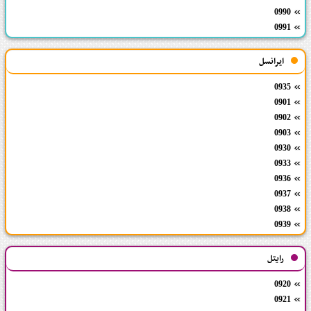
0990
0991
ایرانسل
0935
0901
0902
0903
0930
0933
0936
0937
0938
0939
رایتل
0920
0921