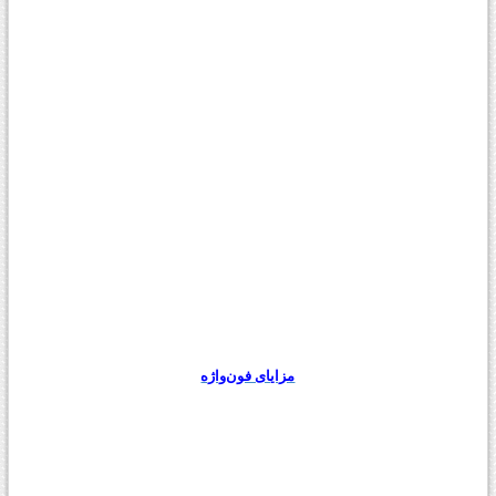
مزایای فون‌واژه