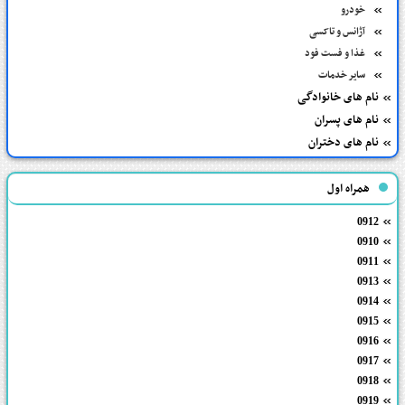
خودرو
آژانس و تاکسی
غذا و فست فود
سایر خدمات
نام های خانوادگی
نام های پسران
نام های دختران
همراه اول
0912
0910
0911
0913
0914
0915
0916
0917
0918
0919