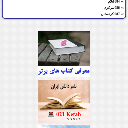
084 ایلام
086 مرکزی
087 کردستان