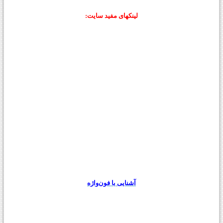
لينکهای مفید سایت:
آشنایی با فون‌واژه