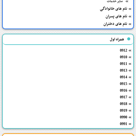
سایر خدمات
نام های خانوادگی
نام های پسران
نام های دختران
همراه اول
0912
0910
0911
0913
0914
0915
0916
0917
0918
0919
0990
0991