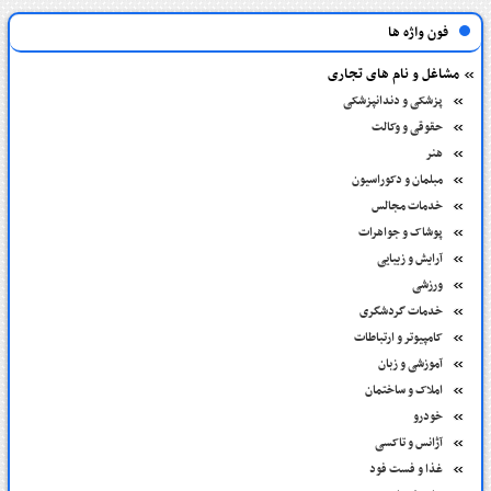
فون واژه ها
مشاغل و نام های تجاری
پزشکی و دندانپزشکی
حقوقی و وکالت
هنر
مبلمان و دکوراسیون
خدمات مجالس
پوشاک و جواهرات
آرایش و زیبایی
ورزشی
خدمات گردشگری
کامپیوتر و ارتباطات
آموزشی و زبان
املاک و ساختمان
خودرو
آژانس و تاکسی
غذا و فست فود