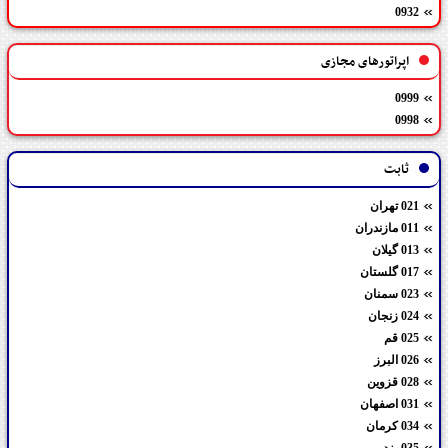
0932
اپراتورهای مجازی
0999
0998
ثابت
021 تهران
011 مازندران
013 گیلان
017 گلستان
023 سمنان
024 زنجان
025 قم
026 البرز
028 قزوین
031 اصفهان
034 کرمان
035 یزد