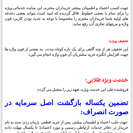
جهت کسب اعتماد و اطمینان بیشتر خریداران محترم، این سایت خدماتی ویژه
را برای تمام یا بعضی خطوط قائل گردیده که امید است بتواند بعضی دغدغه
های اولیه شما خریداران محترم را مخصوصا با توجه به جدید بودن کاربرد فون
واژه و مزیتهای تجاری آن، رفع نماید:
تخفیف ویژه:
این تخفیف هر از چند گاهی برای یک بازه کوتاه مدت، به بعضی از فون واژه ها
جهت افزایش انگیزه خرید مشتریان آن فون واژه انجام می گیرد.
خدمت ویژه طلایی:
فروشنده طی این خدمت ویژه، تعهد زیر را متقبل می گردد:
تضمین یکساله بازگشت اصل سرمایه در
صورت انصراف:
جهت جلب اعتماد و اطمینان بیشتر، پس از خرید
قطعی (زمان زدن سند به نام
خریدار در دفاتر خدمات ارتباطی رسمی و مورد اعتماد)؛
تا یکسال مهلت داده
می شود، چنانچه خریدار به هر دلیلی خواهان پس دادن فون واژه، باشد؛