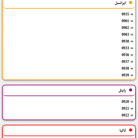
ایرانسل
0935
0901
0902
0903
0930
0933
0936
0937
0938
0939
رایتل
0920
0921
0922
تالیا