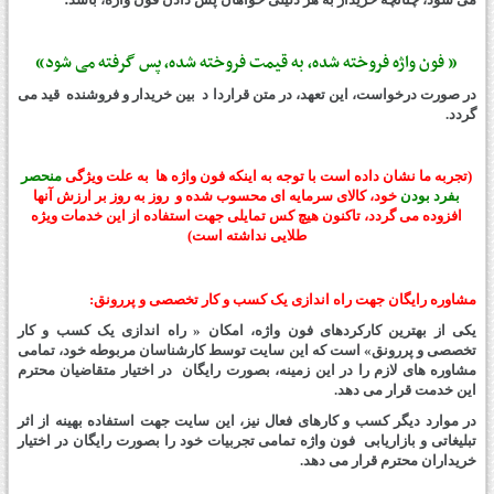
« فون واژه فروخته شده، به قیمت فروخته شده، پس گرفته می شود»
در صورت درخواست، این تعهد، در متن قراردا د بین خریدار و فروشنده قید می
گردد.
(تجربه ما نشان داده است با توجه به اینکه فون واژه ها به علت ویژگی
منحصر
بفرد بودن
خود، کالای سرمایه ای محسوب شده و روز به روز بر ارزش آنها
افزوده می گردد، تاکنون هیچ کس تمایلی جهت استفاده از این خدمات ویژه
طلایی نداشته است)
مشاوره رایگان جهت
راه اندازی یک کسب و کار تخصصی و پررونق
:
یکی از بهترین کارکردهای فون واژه، امکان « راه اندازی یک کسب و کار
تخصصی و پررونق» است که این سایت
توسط کارشناسان مربوطه خود،
تمامی
مشاوره های لازم را در این زمینه، بصورت رایگان در اختیار متقاضیان محترم
این خدمت قرار می دهد.
در موارد دیگر کسب و کارهای فعال نیز، این سایت جهت استفاده بهینه از اثر
تبلیغاتی و بازاریابی فون واژه تمامی تجربیات خود را بصورت رایگان در اختیار
خریداران محترم قرار می دهد.