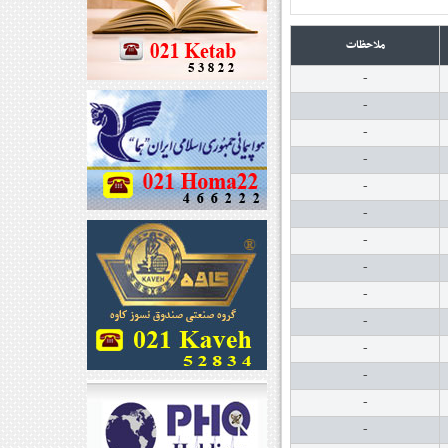
ملاحظات
-
-
-
-
-
-
-
-
-
-
-
-
-
-