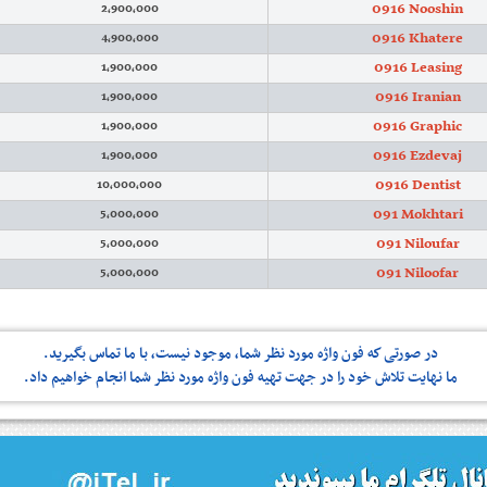
0916 Nooshin
2,900,000
0916 Khatere
4,900,000
0916 Leasing
1,900,000
0916 Iranian
1,900,000
0916 Graphic
1,900,000
0916 Ezdevaj
1,900,000
0916 Dentist
10,000,000
091 Mokhtari
5,000,000
091 Niloufar
5,000,000
091 Niloofar
5,000,000
در صورتی كه فون واژه مورد نظر شما، موجود نیست، با ما تماس بگیرید.
ما نهایت تلاش خود را در جهت تهیه فون واژه مورد نظر شما انجام خواهیم داد.