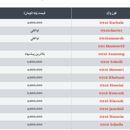
فون واژه
قیمت پایه (تومان)
0916 Karbala
4,900,000
0916charter
توافقی
0916amozesh
توافقی
091 MantowSZ
0916 Samsung
بالاترین پیشنهاد
0916 Soheili
1,900,000
0916 Moosavi
4,900,000
0916 Khatami
4,900,000
0916 Hoseini
4,900,000
0916 Kourosh
2,900,000
0916 Kiarash
4,900,000
0916 Jamshid
4,900,000
0916 Hossein
4,900,000
0916 Soheila
4,900,000