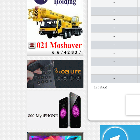
-
-
-
-
-
-
-
-
-
-
تعداد: 24