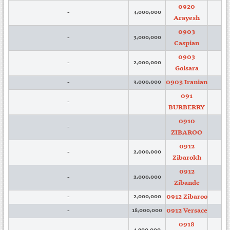
0920
-
4,000,000
Arayesh
0903
-
3,000,000
Caspian
0903
-
2,000,000
Golsara
0903 Iranian
-
3,000,000
091
-
BURBERRY
0910
-
ZIBAROO
0912
-
2,000,000
Zibarokh
0912
-
2,000,000
Zibande
0912 Zibaroo
-
2,000,000
0912 Versace
-
18,000,000
0918