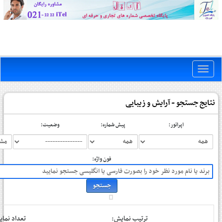
Toggle
naviga
نتایج جستجو - آرایش و زیبایی
اپراتور:
پیش شماره:
وضعیت:
فون واژه:
ترتیب نمایش:
تعداد نم: