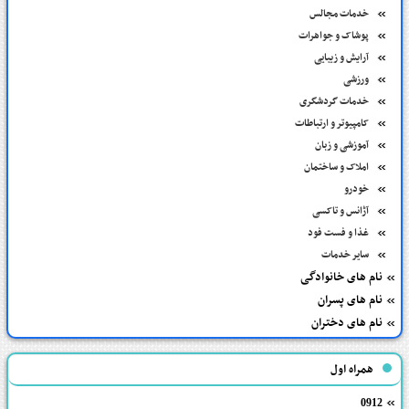
خدمات مجالس
پوشاک و جواهرات
آرایش و زیبایی
ورزشی
خدمات گردشگری
کامپیوتر و ارتباطات
آموزشی و زبان
املاک و ساختمان
خودرو
آژانس و تاکسی
غذا و فست فود
سایر خدمات
نام های خانوادگی
نام های پسران
نام های دختران
همراه اول
0912