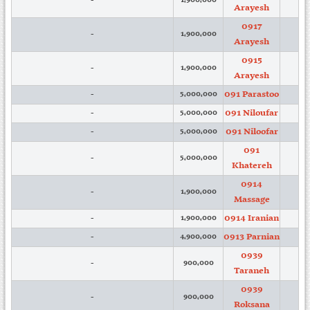
-
1,900,000
Arayesh
0917
-
1,900,000
Arayesh
0915
-
1,900,000
Arayesh
091 Parastoo
-
5,000,000
091 Niloufar
-
5,000,000
091 Niloofar
-
5,000,000
091
-
5,000,000
Khatereh
0914
-
1,900,000
Massage
0914 Iranian
-
1,900,000
0913 Parnian
-
4,900,000
0939
-
900,000
Taraneh
0939
-
900,000
Roksana