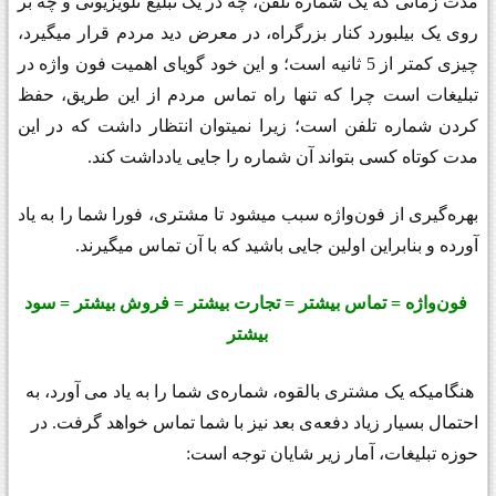
مدت زمانی که یک شماره تلفن، چه در یک تبلیغ تلویزیونی و چه بر
روی یک بیلبورد کنار بزرگراه، در معرض دید مردم قرار میگیرد،
چیزی کمتر از 5 ثانیه است؛ و این خود گویای اهمیت فون واژه در
تبلیغات است چرا که تنها راه تماس مردم از این طریق، حفظ
کردن شماره تلفن است؛ زیرا نمیتوان انتظار داشت که در این
مدت کوتاه کسی بتواند آن شماره را جایی یادداشت کند.
بهره‌گیری از
فون‌واژه
سبب میشود تا مشتری، فورا شما را به یاد
آورده و بنابراین اولین جایی باشید که با آن تماس میگیرند.
فون‌واژه
= تماس بیشتر = تجارت بیشتر = فروش بیشتر = سود
بیشتر
هنگامیکه یک مشتری بالقوه، شماره‌ی شما را به یاد می آورد، به
احتمال بسیار زیاد دفعه‌ی بعد نیز با شما تماس خواهد گرفت. در
حوزه تبلیغات، آمار زیر شایان توجه است: