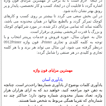
در اینجا لازم است تا به برخی از مهمترین مزایای فون واژه
اشاره گردد تا قابلیت آن در ایجاد کسب و کار تخصصی، پایدار و پر
رونق بهتر نشان داده شود.
در این بخش سعی می گردد تا بیشتر بر روی کسب و کارهای
کوچک تمرکز گردد و بالطبع مثالها در همان محدوده می باشد،
ناگفته نماند که تمامی مزایای ذکر شده، در مورد شرکتهای کوچک
و بزرگ با قدرت اثربخشی بیشتری برقرار است.
حال به عنوان مثال، حوزه فروش و خدمات پرینتر انتخاب و با
توجه به کلمه کلیدی و تجاری Printer، فون واژه 0912Printer
درنظر گرفته می شود، این مثال می تواند هر برند و یا هر کلمه
تجاری و کلیدی در هر صنفی را شامل گردد:
مهمترین مزایای فون واژه
یادآوری آسان
یادآوری کلمات بوضوح از یادآوری شماره‌ها راحت‌تر است. چنانچه
به ذهن خود مراجعه کنید، خواهید دید که به ازای هزاران هزار
واژه، تعداد بسیار محدودی شماره وجود دارد؛ حداکثر چند ده
شماره‌ای که تقریبا همگی مربوط به شخص شما هستند
.