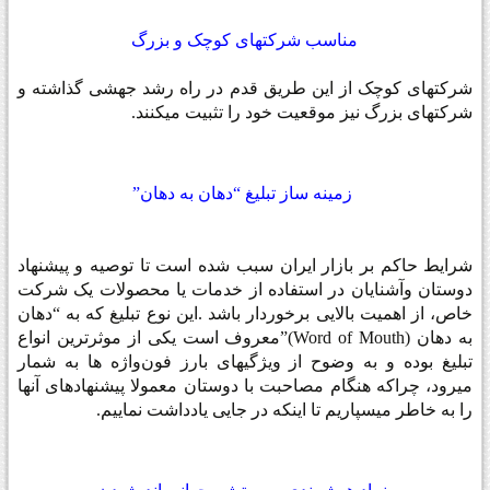
مناسب شرکتهای کوچک و بزرگ
شرکتهای کوچک از این طریق قدم در راه رشد جهشی گذاشته و
شرکتهای بزرگ نیز موقعیت خود را تثبیت میکنند
.
زمینه ساز تبلیغ “دهان به دهان”
شرایط حاکم بر بازار ایران سبب شده است تا توصیه و پیشنهاد
دوستان وآشنایان در استفاده از خدمات یا محصولات یک شرکت
خاص، از اهمیت بالایی برخوردار باشد
.
این نوع تبلیغ که به “دهان
به دهان
”(Word of Mouth)
معروف است یکی از موثرترین انواع
تبلیغ بوده و به وضوح از ویژگیهای بارز فون‌واژه ها به شمار
میرود، چراکه هنگام مصاحبت با دوستان معمولا پیشنهادهای آنها
را به خاطر میسپاریم تا اینکه در جایی یادداشت نماییم
.