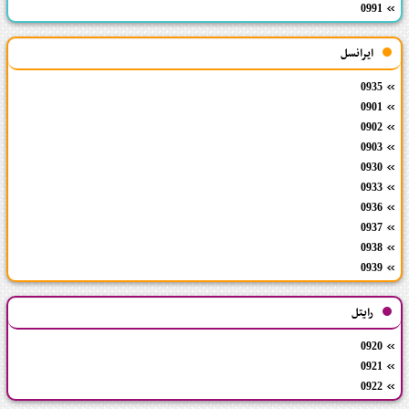
0991
ایرانسل
0935
0901
0902
0903
0930
0933
0936
0937
0938
0939
رایتل
0920
0921
0922