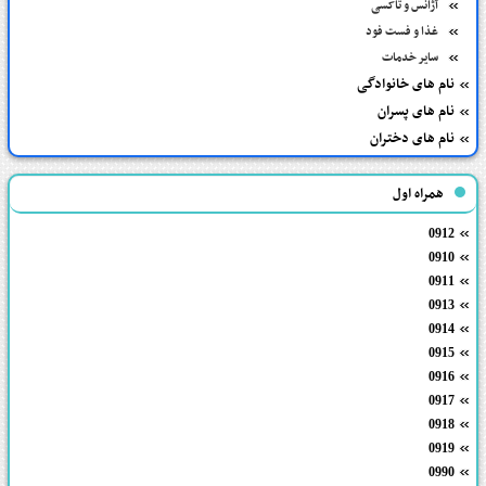
آژانس و تاکسی
غذا و فست فود
سایر خدمات
نام های خانوادگی
نام های پسران
نام های دختران
همراه اول
0912
0910
0911
0913
0914
0915
0916
0917
0918
0919
0990