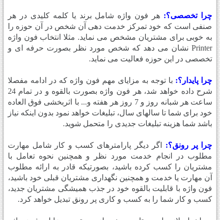
چرا تخصصی؟:
هر فون واژه شامل برند یا کلمه کلیدی در هر
صنفی است که خود تمرکز خدمت دهی آن شخص در آن حوزه را
به خوبی برای مشتریان مشخص می نماید. مثلا انتخاب فون واژه
Printer نشان می دهد که شخص مورد نظر بصورت حرفه ای و
تخصصی در این حوزه فعالیت می نماید.
چرا پایدار؟:
با توجه به مزایای مهم فون واژه که در ادامه مفصلا
شرح داده خواهد شد، هر فون واژه بصورت بالقوه و در تمام 24
ساعت هر شبانه روز و 7 روز هر هفته و... با اثربخشی فوق العاده
خود برای شما تا سالهای سال، تبلیغات خواهد نمود بدون اینکه نیاز
باشد شما هزینه تبلیغات جدیدی را متحمل شوید.
چرا پر رونق؟:
اگر دیگر پارامترهای کسب و کار شامل مهارت
مطلوب در انجام خدمت مورد نظر و همچنین نحوه تعامل با
مشتریان را کسب کرده باشید، بصورتیکه قادر به ارائه مطلوب
آن مهارت یا خدمت و همچنین نگهداری مشتریان قبلی خود باشید،
فون واژه با قابلیت بالقوه خود در جذب همیشگی مشتریان جدید،
کسب و کار شما را به کسب و کاری پر رونق تبدیل خواهد کرد.