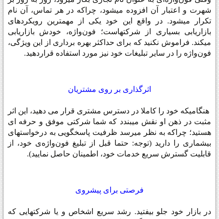
شهرت و اعتبار آن افزوده میشود، چراکه در هر تماس، آن نام
تکرار میشود. در واقع این خود یکی از مهمترین رویکردهای
بازاریابی بسیاری از شرکتهاست؛ فون‌واژه، خودش بازاریابی
میکند. فراموش نکنید که برای حداکثر بهره برداری از این ویژگی،
فون‌واژه را در سایر تبلیغات خود نیز مورد استفاده قراردهید
.
اثرگذاری بر روی مشتریان
هنگامیکه خود را کاملا در دسترس مشتری قرار می دهید، این اثر
مثبت در ذهن او نقش میبندد که شما شرکتی موفق و حرفه ای
هستید؛ چراکه به نظر میرسد ظرفیت پاسخگویی به درخواستهای
بیشماری را دارید (توجه: حتما قبل از تبلیغ فون‌واژه‌ی خود، از
قابلیت گسترش سریع خدمات خود، اطمینان حاصل نمایید
.(
فرصتی برای پیشروی
در بازار خود جلو بیفتید. رشد سریع اشخاص و یا شرکتهایی که