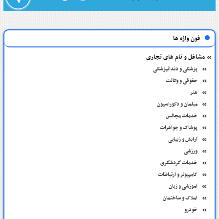
فون واژه ها
مشاغل و نام های تجاری
پزشکی و دندانپزشکی
حقوقی و وکالت
هنر
مبلمان و دکوراسیون
خدمات مجالس
پوشاک و جواهرات
آرایش و زیبایی
ورزشی
خدمات گردشگری
کامپیوتر و ارتباطات
آموزشی و زبان
املاک و ساختمان
خودرو