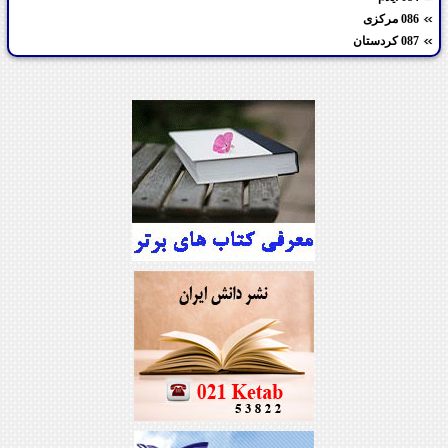
086 مرکزی
087 کردستان