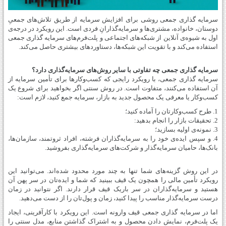
سرمایه گذاری جمعی روشی برای افزایش سرمایه از طریق تلاش‌های جمعیِ
دوستان، خانواده، مشتری‌ها و سرمایه‌گذارانِ فردی است. این رویکرد در درجه‌ی
اول به شیوه‌ی آنلاین از شبکه‌های اجتماعی و پلت‌فرم‌های سرمایه گذاری جمعی
استفاده می‌کند و با تقویت این شبکه‌ها، دستاوردهای بیشتری حاصل می‌کند.
سرمایه گذاری جمعی چه تفاوتی با سایر روش‌های سرمایه‌گذاری دارد؟
سرمایه گذاری جمعی، با رویکرد رایجی که کسب‌وکارها برای تأمین سرمایه از
آن استفاده می‌کنند، متفاوت است. در روش سنتی اگر بخواهید برای شروع یک
کسب‌وکار یا معرفی یک محصول جدید به بازار، سرمایه جمع کنید، لازم است:
1. طرح کسب‌وکارتان را آماده کنید؛
2. تحقیقات بازار را انجام بدهید:
3. نمونه‌ی اولیه بسازید؛
4. و سپس ایده‌‌ی خود را به سرمایه‌گذاران فرشته، افراد ثروتمند، سازمان‌ها،
بانک‌ها، حامیان سرمایه‌گذار و شرکت‌های سرمایه‌گذاری بفروشید.
در این روش گزینه‌های شما تنها به چند مورد محدود شده‌اند. می‌توانید این
رویکرد تأمین مالی را همچون یک قیف ببینید که شما و ایده‌تان در سر پهن آن
هستید و سرمایه‌گذاران در سر باریک قیف قرار دارند. اگر نتوانید در زمان
درست سرمایه‌گذار مناسب را پیدا کنید، زمان و پول‌تان را از دست می‌دهید.
اما در سرمایه گذاری جمعی قیف وارونه است. این رویکرد با کارآفرینی، ایجاد
یک پلت‌فرم، نمایش دادن محصول و به اشتراک گذاشتن منابع، مدل سنتی را