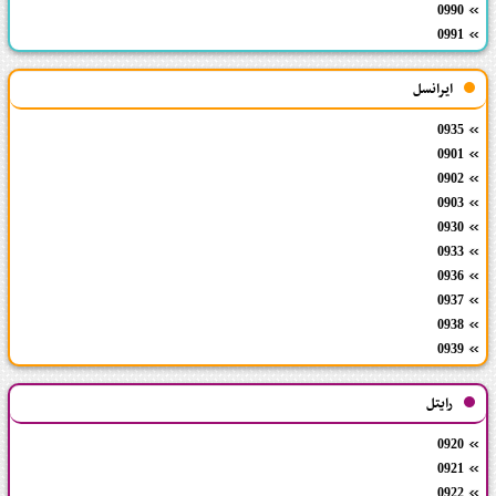
0990
0991
ایرانسل
0935
0901
0902
0903
0930
0933
0936
0937
0938
0939
رایتل
0920
0921
0922