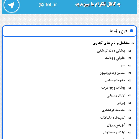
فون واژه ها
مشاغل و نام های تجاری
پزشکی و دندانپزشکی
حقوقی و وکالت
هنر
مبلمان و دکوراسیون
خدمات مجالس
پوشاک و جواهرات
آرایش و زیبایی
ورزشی
خدمات گردشگری
کامپیوتر و ارتباطات
آموزشی و زبان
املاک و ساختمان