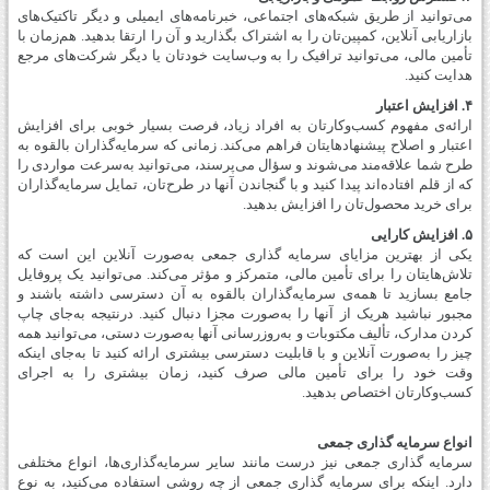
می‌توانید از طریق شبکه‌های اجتماعی، خبرنامه‌های ایمیلی و دیگر تاکتیک‌های
بازاریابی آنلاین، کمپین‌تان را به اشتراک بگذارید و آن را ارتقا بدهید. هم‌زمان با
تأمین مالی، می‌توانید ترافیک را به وب‌سایت خودتان یا دیگر شرکت‌های مرجع
هدایت کنید.
۴. افزایش اعتبار
ارائه‌ی مفهوم کسب‌وکارتان به افراد زیاد، فرصت بسیار خوبی برای افزایش
اعتبار و اصلاح پیشنهادهایتان فراهم می‌کند. زمانی که سرمایه‌گذاران بالقوه به
طرح شما علاقه‌مند می‌شوند و سؤال می‌پرسند، می‌توانید به‌سرعت مواردی را
که از قلم افتاده‌اند پیدا کنید و با گنجاندن آنها در طرح‌تان، تمایل سرمایه‌گذاران
برای خرید محصول‌تان را افزایش بدهید.
۵. افزایش کارایی
یکی از بهترین مزایای سرمایه گذاری جمعی به‌صورت آنلاین این است که
تلاش‌هایتان را برای تأمین مالی، متمرکز و مؤثر می‌کند. می‌توانید یک پروفایل
جامع بسازید تا همه‌ی سرمایه‌گذاران بالقوه به آن دسترسی داشته باشند و
مجبور نباشید هریک از آنها را به‌صورت مجزا دنبال کنید. درنتیجه به‌جای چاپ
کردن مدارک، تألیف مکتوبات و به‌روز‌رسانی آنها به‌صورت دستی، می‌توانید همه‌
چیز را به‌صورت آنلاین و با قابلیت دسترسی بیشتری ارائه کنید تا به‌جای اینکه
وقت خود را برای تأمین مالی صرف کنید، زمان بیشتری را به اجرای
کسب‌وکارتان اختصاص بدهید.
انواع سرمایه گذاری جمعی
سرمایه گذاری جمعی نیز درست مانند سایر سرمایه‌گذاری‌ها، انواع مختلفی
دارد. اینکه برای سرمایه گذاری جمعی از چه روشی استفاده می‌کنید، به نوع