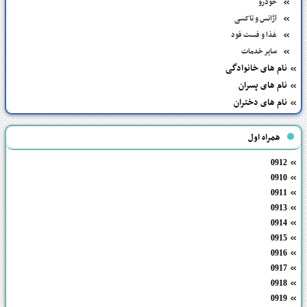
خودرو
آژانس و تاکسی
غذا و فست فود
سایر خدمات
نام های خانوادگی
نام های پسران
نام های دختران
همراه اول
0912
0910
0911
0913
0914
0915
0916
0917
0918
0919