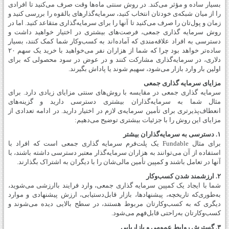
بسیار ساده و مؤثر می‌کند. در روش سنتی ماه‌ها وقت صرف می‌کنید تا افرادی
را از میان شبکه‌ی خودتان انتخاب کنید، سرمایه‌گذارهای بالقوه‌ را بررسی کنید و
زمان و پول‌تان را صرف می‌کنید تا آنها را برای سرمایه‌گذاری متقاعد کنید. اما در
روش سرمایه گذاری جمعی، فرصت‌های بیشتری در اختیار خواهید داشت و
دسترسی به افراد علاقه‌مندی که آماده‌اند به کسب‌وکار شما کمک کنند، بسیار
ساده‌تر خواهد بود چرا که شما از هزاران نفر می‌خواهید با خرید یک سهم ۲۰
دلاری، در سرمایه‌گذاری مشارکت کنند و در عوض در سود محصولی که برای
اولین بار وارد بازار می‌شود، سهیم شوند یا پاداش بگیرند.
مزایای سرمایه گذاری جمعی
سرمایه گذاری جمعی در مقایسه با روش‌های سنتی مزایای زیادی دارد. برای
مثال شما به سرمایه‌گذاران بیشتری دسترسی دارید و گزینه‌های
انعطاف‌پذیر‌تری برای تأمین سرمایه‌ی لازم در اختیار دارید. در ادامه تعدادی از
مزایای این روش را با جزئیات بیشتری توضیح می‌دهیم:
۱. دسترسی به سرمایه‌گذاران بیشتر
برای مثال Fundable یک پلت‌فرم سرمایه گذاری جمعی است که افراد با
استفاده از آن می‌توانند به هزاران سرمایه‌گذار معتبر دسترسی داشته باشند، با
آنها در تعامل باشند و کمپین تأمین مالی‌شان را با دیگران به اشتراک بگذارند.
۲. ارزشمند شدن کسب‌وکار
شما با ایجاد یک کمپین سرمایه گذاری جمعی، وارد فرایند باارزشی می‌شوید،
به‌طوری‌که تاریخچه‌، پیشنهادها، بازار قابل‌دستیابی، ارزش پیشنهادی و موارد
دیگری که به کسب‌وکارتان مربوط هستند، در سطح بالایی دیده می‌شوند و
کسب‌وکارتان به‌راحتی قابل‌فهم می‌شود.
۳. گسترش روابط عمومی و بازاریابی