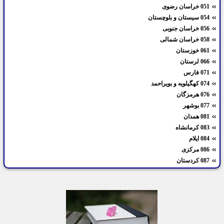
051 خراسان رضوی
054 سیستان و بلوچستان
056 خراسان جنوبی
058 خراسان شمالی
061 خوزستان
066 لرستان
071 فارس
074 کهگیلویه و بویراحمد
076 هرمزگان
077 بوشهر
081 همدان
083 کرمانشاه
084 ایلام
086 مرکزی
087 کردستان