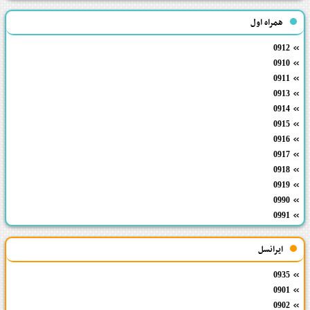
همراه اول
0912
0910
0911
0913
0914
0915
0916
0917
0918
0919
0990
0991
ایرانسل
0935
0901
0902