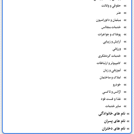
حقوقی و وکالت
هنر
مبلمان و دکوراسیون
خدمات مجالس
پوشاک و جواهرات
آرایش و زیبایی
ورزشی
خدمات گردشگری
کامپیوتر و ارتباطات
آموزشی و زبان
املاک و ساختمان
خودرو
آژانس و تاکسی
غذا و فست فود
سایر خدمات
نام های خانوادگی
نام های پسران
نام های دختران