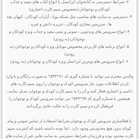
۲- شرایط دسترسی به کتابخوان ایرانسل با انواع کتاب های مفید و جذاب
کودکان و نوجوانان (مخصوص سیم کارت اعتباری)
۳- دسترسی به سایت های مناسب مثل شبکه پویا ، آپارات کودکان ، کیهان بچه
ها ، سرزمین مجازی کودکان ، جزیره دانش و غیره ...
۴- انواع سرویس های ویدئویی ، صوتی و متنی مفید و جذاب ویژه کودکان و
نوجوانان (به زودی)
۵- انواع برنامه های کاربردی مخصوص موبایل ویژه کودکان و نوجوانان (به
زودی)
۶- انواع سرویس های ویترین ایرانسل ویژه کودکان و نوجوانان (به زودی)
والدین محترم می توانند با شماره گیری کد ۱#*۵۴۳* به صورت رایگان و با وارد
کردن اطلاعات مورد نیاز سرویس کودک و نوجوان را روی سیم کارت های
دائمی و اعتباری فعال کنند و آن را به سیم کارت کودک و نوجوان تبدیل نمایند ،
همچنین با شماره گیری کد #۳*۵۴۳* می توانند سرویس کودک و نوجوان را
غیرفعال کرده و سیم کارت را به حالت عادی برگردانند.
با فعالسازی سرویس کودک و نوجوان شرایط استفاده از تماس صوتی و پیام
کوتاه بدون هیچ محدودیتی وجود دارد ، اما توجه داشته باشید که اینترنت سیم
کارت محدود بوده و فرزندان شرایط دسترسی به سایت هایی غیر از سایت های