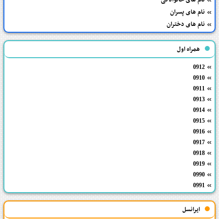
نام های پسران
نام های دختران
همراه اول
0912
0910
0911
0913
0914
0915
0916
0917
0918
0919
0990
0991
ایرانسل