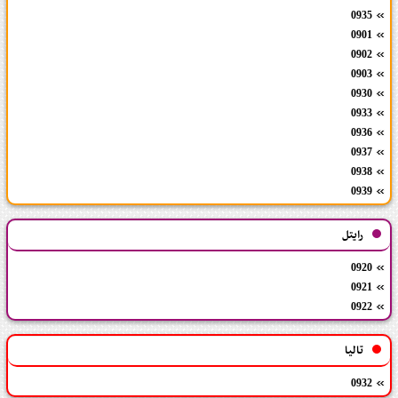
0935
0901
0902
0903
0930
0933
0936
0937
0938
0939
رایتل
0920
0921
0922
تالیا
0932