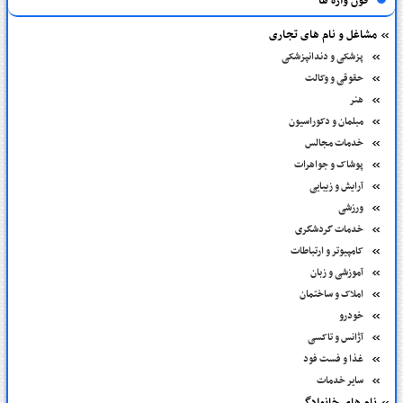
فون واژه ها
مشاغل و نام های تجاری
پزشکی و دندانپزشکی
حقوقی و وکالت
هنر
مبلمان و دکوراسیون
خدمات مجالس
پوشاک و جواهرات
آرایش و زیبایی
ورزشی
خدمات گردشگری
کامپیوتر و ارتباطات
آموزشی و زبان
املاک و ساختمان
خودرو
آژانس و تاکسی
غذا و فست فود
سایر خدمات
نام های خانوادگی