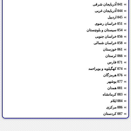
041 آذربایجان شرقی
044 آذربایجان غربی
045 اردبیل
051 خراسان رضوی
054 سیستان و بلوچستان
056 خراسان جنوبی
058 خراسان شمالی
061 خوزستان
066 لرستان
071 فارس
074 کهگیلویه و بویراحمد
076 هرمزگان
077 بوشهر
081 همدان
083 کرمانشاه
084 ایلام
086 مرکزی
087 کردستان