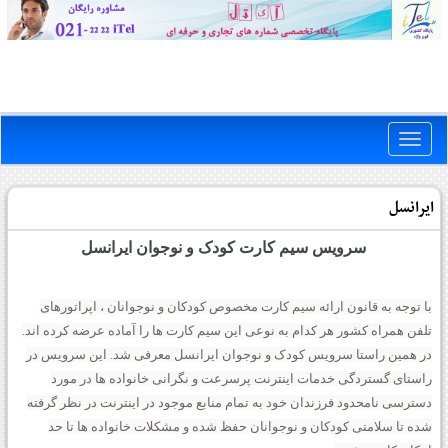
Toggle
naviga
ایرانسل
سرویس سیم کارت کودک و نوجوان ایرانسل
با توجه به قانون ارائه سیم کارت مخصوص کودکان و نوجوانان ، اپراتورهای
تلفن همراه کشور هر کدام به نوعی این سیم کارت ها را آماده عرضه کرده اند.
در همین راستا سرویس کودک و نوجوان ایرانسل معرفی شد. این سرویس در
راستای گستردگی خدمات اینترنت پرسرعت و نگرانی خانواده ها در مورد
دسترسی نامحدود فرزندان خود به تمام منابع موجود در اینترنت در نظر گرفته
شده تا سلامتی کودکان و نوجوانان حفظ شده و مشکلات خانواده ها تا حد