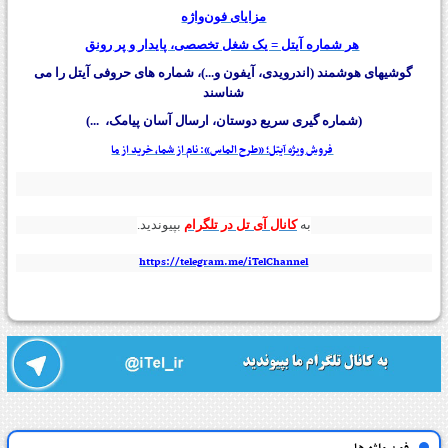
مزایای فون‌واژه
هر شماره آیتل = یک شغل تخصصی، پایدار و پر رونق
گوشیهای هوشمند (اندرویدی، آیفون و...)، شماره های حروفی آیتل را می
شناسند
(شماره گیری سریع دوستان، ارسال آسان پیامک، ...)
فروش ویژه آیتل؛ «طرح الماس»: نام از شما، خرید از ما
به
کانال آی تل در تلگرام
بپیوندید.
https://telegram.me/iTelChannel