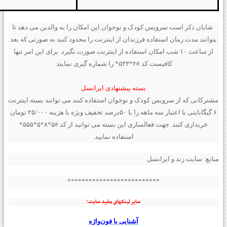
شایان ذکر است سرویس کودک و نوجوان این امکان را به والدین می دهد تا
بتوانند مدت زمان استفاده فرزندان از اینترنت را محدود کنند به صورتی که بعد
از ساعت ۱۰ شب امکان استفاده از اینترنت صورت نگیرد. برای این امر تنها
کافیست کد #۲*۵۴۳* را شماره گیری نمایند.
بسته پیشنهادی ایرانسل
مشترکانی که از سرویس کودک و نوجوان استفاده کنند می توانند بسته اینترنت
۶ گیگابایتی با اعتبار سه ماهه را با ۵۰درصد تخفیف ویژه با هزینه ۲۵/۰۰۰ تومان
خریداری کنند. جهت فعالسازی این بسته می توانید از کد #۵*۸*۵*۵۵۵*
استفاده نمایید.
منابع: سایت رند و ایرانسل
**************************
سایر لینکهای مفید سایت:
آشنایی با فون‌واژه