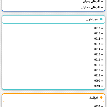
نام های پسران
نام های دختران
همراه اول
0912
0910
0911
0913
0914
0915
0916
0917
0918
0919
0990
0991
ایرانسل
0935