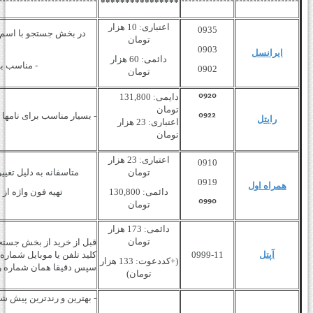
****************************
***************
******************
****************
اعتباری: 10 هزار
0935
در بخش جستجو با اسم به
تومان
0903
ایرانسل
دائمی: 60 هزار
- مناسب برای
0902
تومان
0920
دایمی: 131,800
تومان
0922
- بسیار مناسب برای نامها و برن
رایتل
اعتباری: 23 هزار
تومان
اعتباری: 23 هزار
0910
تومان
متاسفانه به دلیل تغییر نح
0919
همراه اول
دائمی: 130,800
تهیه فون واژه ا
0990
تومان
دائمی: 173 هزار
تومان
قبل از خرید از بخش جستج
آپتل
0999-11
کلید تلفن یا موبایل شماره 
(+کددعوت: 133 هزار
سپس دقیقا همان شماره را 
تومان)
- بهترین و رندترین پیش شم