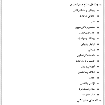
مشاغل و نام های تجاری
پزشکی و دندانپزشکی
حقوقی و وکالت
هنر
مبلمان و دکوراسیون
خدمات مجالس
پوشاک و جواهرات
آرایش و زیبایی
ورزشی
خدمات گردشگری
کامپیوتر و ارتباطات
آموزشی و زبان
املاک و ساختمان
خودرو
آژانس و تاکسی
غذا و فست فود
سایر خدمات
نام های خانوادگی