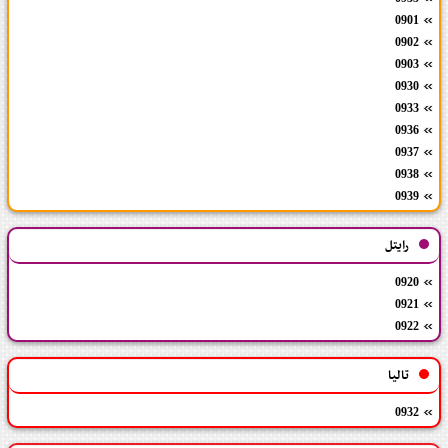
0901
0902
0903
0930
0933
0936
0937
0938
0939
رایتل
0920
0921
0922
تالیا
0932