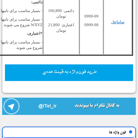
دائمی:
دائمی: 166,800
- بسیار مناسب برای نامها و برن
0999-99
تومان
سامانتل
0999-98
اعتباری: 21,800
WXYZ شروع می شوند.
تومان
*اعتباری:
شروع می شوند.
فون واژه ها