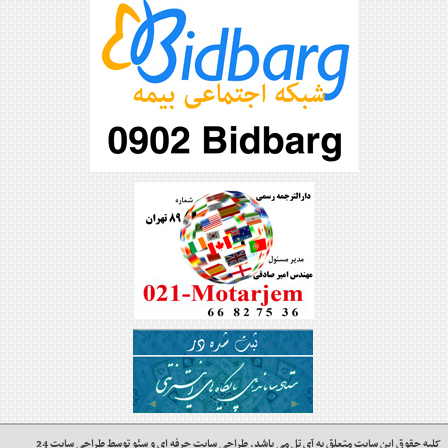
کلیه حقوق این سایت متعلق به
آی تل
می باشد.
طراحی سایت حرفه ای
و
سئو
توسط
طراحی سایت 24