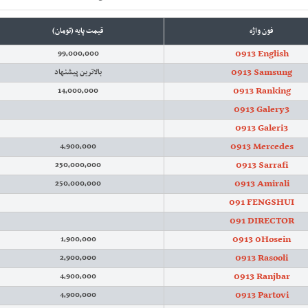
فون واژه
قیمت پایه (تومان)
0913 English
99,000,000
0913 Samsung
بالاترین پیشنهاد
0913 Ranking
14,000,000
0913 Galery3
0913 Galeri3
0913 Mercedes
4,900,000
0913 Sarrafi
250,000,000
0913 Amirali
250,000,000
091 FENGSHUI
091 DIRECTOR
0913 0Hosein
1,900,000
0913 Rasooli
2,900,000
0913 Ranjbar
4,900,000
0913 Partovi
4,900,000