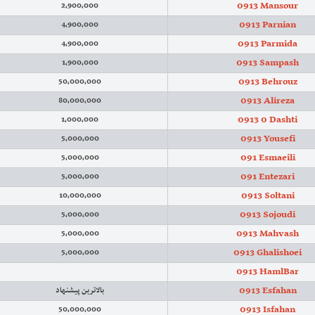
0913 Mansour
2,900,000
0913 Parnian
4,900,000
0913 Parmida
4,900,000
0913 Sampash
1,900,000
0913 Behrouz
50,000,000
0913 Alireza
80,000,000
0913 0 Dashti
1,000,000
0913 Yousefi
5,000,000
091 Esmaeili
5,000,000
091 Entezari
5,000,000
0913 Soltani
10,000,000
0913 Sojoudi
5,000,000
0913 Mahvash
5,000,000
0913 Ghalishoei
5,000,000
0913 HamlBar
0913 Esfahan
بالاترین پیشنهاد
0913 Isfahan
50,000,000