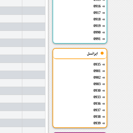
0916
0917
0918
0919
0990
0991
ایرانسل
0935
0901
0902
0903
0930
0933
0936
0937
0938
0939