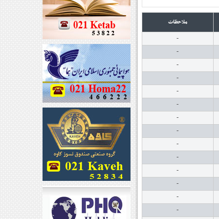
ملاحظات
-
-
-
-
-
-
-
-
-
-
-
-
-
-