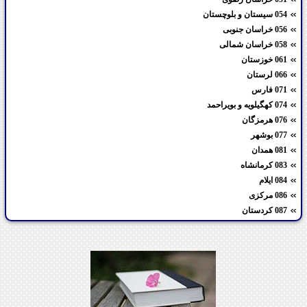
054 سیستان و بلوچستان
056 خراسان جنوبی
058 خراسان شمالی
061 خوزستان
066 لرستان
071 فارس
074 کهگیلویه و بویراحمد
076 هرمزگان
077 بوشهر
081 همدان
083 کرمانشاه
084 ایلام
086 مرکزی
087 کردستان