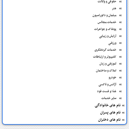
حقوقی و وکالت
هنر
مبلمان و دکوراسیون
خدمات مجالس
پوشاک و جواهرات
آرایش و زیبایی
ورزشی
خدمات گردشگری
کامپیوتر و ارتباطات
آموزشی و زبان
املاک و ساختمان
خودرو
آژانس و تاکسی
غذا و فست فود
سایر خدمات
نام های خانوادگی
نام های پسران
نام های دختران