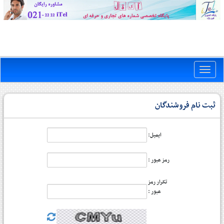
Toggle
naviga
ثبت نام فروشندگان
ایمیل:
رمز عبور :
تکرار رمز
عبور :