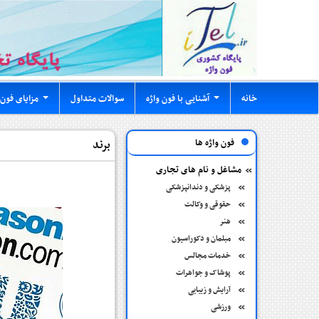
خانه
آشنایی با فون واژه
سوالات متداول
مزایای فون 
...
...
فون واژه ها
برند
مشاغل و نام های تجاری
پزشکی و دندانپزشکی
حقوقی و وکالت
هنر
مبلمان و دکوراسیون
خدمات مجالس
پوشاک و جواهرات
آرایش و زیبایی
ورزشی