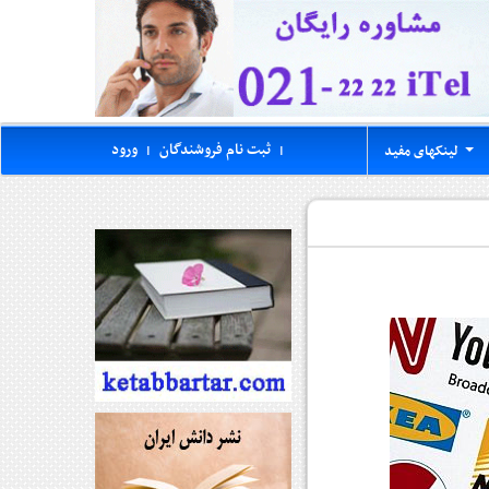
ثبت نام فروشندگان
ورود
لینکهای مفید
|
|
...