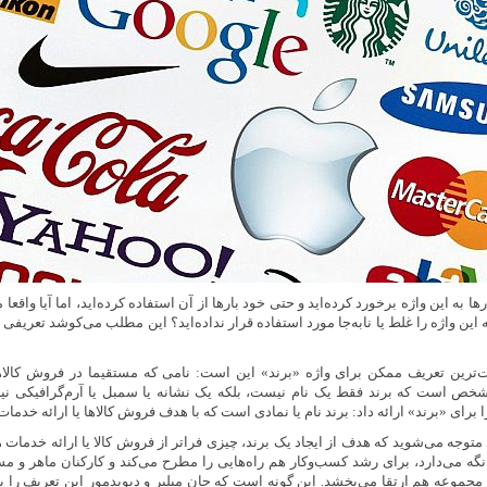
رها به این واژه برخورد کرده‌اید و حتی خود بارها از آن استفاده کرده‌اید، اما آیا واقعا
ین واژه را غلط یا نابه‌جا مورد استفاده قرار نداده‌اید؟ این مطلب می‌کوشد تعریفی
دست‌ترین تعریف ممکن برای واژه «برند» این است: نامی که مستقیما در فروش کالاه
مشخص است که برند فقط یک نام نیست، بلکه یک نشانه یا سمبل یا آرم‌گرافیکی نیز
 برای «برند» ارائه داد: برند نام یا نمادی است که با هدف فروش کالاها یا ارائه خدمات
 متوجه می‌شوید که هدف از ایجاد یک برند، چیزی فراتر از فروش کالا یا ارائه خدمات 
گه می‌دارد، برای رشد کسب‌و‌کار هم راه‌هایی را مطرح می‌کند و کارکنان ماهر و م
جموعه هم ارتقا می‌بخشد. این گونه است که جان میلیر و دیویدمور این تعریف را برا