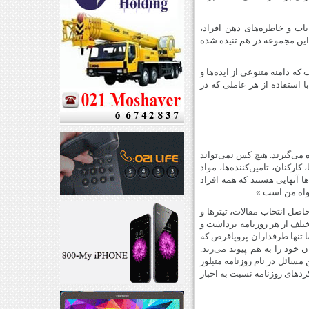
یات و خاطره‌های ذهن افراد،
این مجموعه در هم تنیده شده
 است: برند نمادی پیچیده است که دامنه متنوعی از ایده‌ها و
با استفاده از هر عاملی که در
ه می‌گیرند. هیچ کس نمی‌تواند
کارکنان، تامین‌کننده‌ها، مواد
ا آنهایی هستند که همه افراد
خواه من است.»
اصل انتخاب مقالات، تیترها و
ختلف از هر روزنامه برداشت و
ا تنها طرفداران پروپاقرص که
 خود را به هم پیوند می‌زند.
 مسائل در نام روزنامه متبلور
ردهای روزنامه نسبت به اخبار