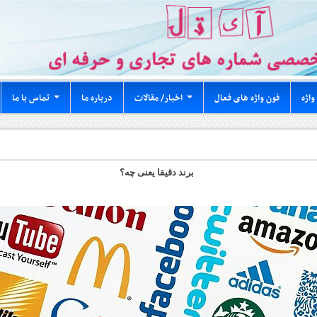
واژه
فون واژه های فعال
اخبار/ مقالات
درباره ما
تماس با ما
...
...
برند دقیقا یعنی چه؟