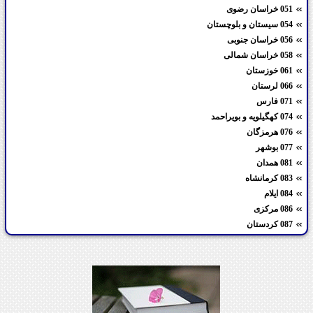
051 خراسان رضوی
054 سیستان و بلوچستان
056 خراسان جنوبی
058 خراسان شمالی
061 خوزستان
066 لرستان
071 فارس
074 کهگیلویه و بویراحمد
076 هرمزگان
077 بوشهر
081 همدان
083 کرمانشاه
084 ایلام
086 مرکزی
087 کردستان