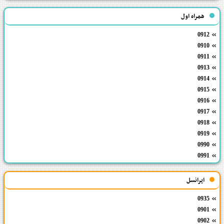
همراه اول
0912
0910
0911
0913
0914
0915
0916
0917
0918
0919
0990
0991
ایرانسل
0935
0901
0902