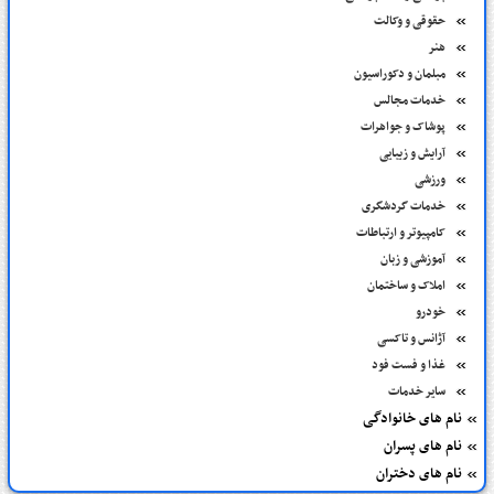
حقوقی و وکالت
هنر
مبلمان و دکوراسیون
خدمات مجالس
پوشاک و جواهرات
آرایش و زیبایی
ورزشی
خدمات گردشگری
کامپیوتر و ارتباطات
آموزشی و زبان
املاک و ساختمان
خودرو
آژانس و تاکسی
غذا و فست فود
سایر خدمات
نام های خانوادگی
نام های پسران
نام های دختران