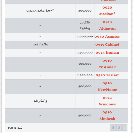
0920
*= 0,2,3,4,5,6,7,8,9
200,000
Maskan*
0918
بالاترین
-
Akhavan
پیشنهاد
0930 Asansor
-
2,000,000
0915 Cabinet
واگذار شد.
0914 Iranian
-
1,900,000
0910
-
500,000
20Amlak
0910 Tasisat
-
1,900,000
0910
-
900,000
NewHome
0912
واگذار شد
Windows
0910
-
900,000
Simkesh
3
2
1
تعداد: 150