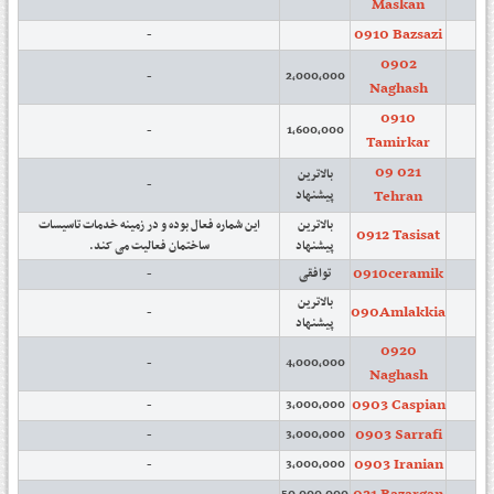
Maskan
0910 Bazsazi
-
0902
-
2,000,000
Naghash
0910
-
1,600,000
Tamirkar
09 021
بالاترین
-
Tehran
پیشنهاد
بالاترین
این شماره فعال بوده و در زمینه خدمات تاسیسات
0912 Tasisat
پیشنهاد
ساختمان فعالیت می کند.
0910ceramik
-
توافقی
بالاترین
090Amlakkia
-
پیشنهاد
0920
-
4,000,000
Naghash
0903 Caspian
-
3,000,000
0903 Sarrafi
-
3,000,000
0903 Iranian
-
3,000,000