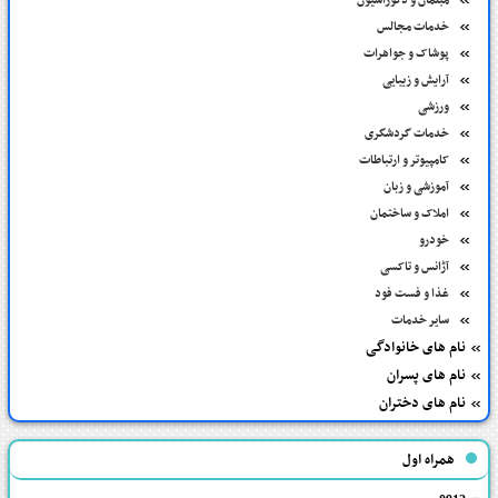
مبلمان و دکوراسیون
خدمات مجالس
پوشاک و جواهرات
آرایش و زیبایی
ورزشی
خدمات گردشگری
کامپیوتر و ارتباطات
آموزشی و زبان
املاک و ساختمان
خودرو
آژانس و تاکسی
غذا و فست فود
سایر خدمات
نام های خانوادگی
نام های پسران
نام های دختران
همراه اول