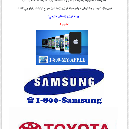
(TOYOTA, Sony, Samsung , LG, Pepsi, Apple, Google ,…. )
فون واژه دارند و مشتریان آنها بوسیله فون واژه با آنان سریع ارتباط برقرار می کنند
.
نمونه فون واژه های خارجی
:
:Apple