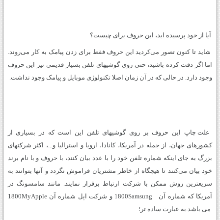
آیا از خود پرسیده اید، این حروف برای چیست؟
شاید تا کنون تصور می
کردید این حروف فقط برای زدن پیامک به کار می
روند.
اما اگر دقت کرده باشید، حتی روی گوشیهای تلفن بسیار قدیمی نیز این حروف
وجود دارد. در حالی که در آن زمان اصلا تکنولوژی موبایل و پیامک وجود نداشت.
علت چاپ این حروف بر روی گوشیهای تلفن این است که در بسیاری از
کشورهای جهان، از جمله در آمریکا، کانادا، اروپا و استرالیا و...، اکثر شرکتهای
بزرگ به جای اینکه شماره تلفن خود را با عدد بیان کنند، با حروف و با نام برند
خود بیان می‌کنند تا هیچگاه از خاطر مشتریان فراموش نگردد و آنها بتوانند به
سریعترین روش ممکن با شرکت ارتباط برقرار نمایند. مانند سامسونگ در
آمریکا که شماره آن 1800Samsung و شرکت اپل شماره آن 1800MyApple
می باشد.
به عبارت ساده تر؛