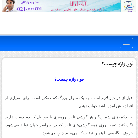
Toggle
naviga
فون واژه چیست؟
فون واژه چیست؟
قبل از هر چیز لازم است، به یک سوال بزرگ که ممکن است برای بسیاری از
افراد پیش آمده باشد جواب دهیم.
به دکمه
های شماره
گیر هر گوشی تلفن روميزی يا موبايل كه دم دست داريد
نگاه كنيد. تقریبا روی همه گوشی
های تلفن كه در سراسر جهان توليد می
شود،
حروف انگليسی با همين ترتيب كه می
بينيد چاپ می
شود.