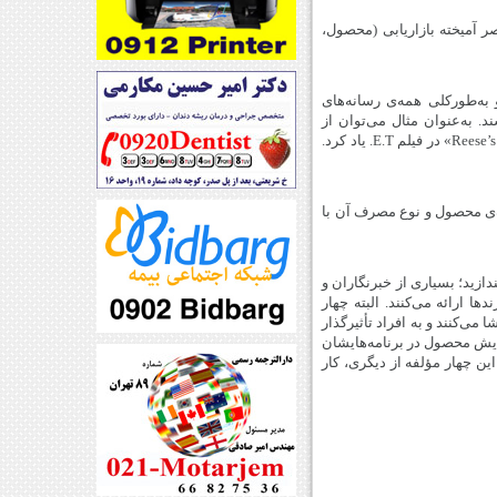
ر آمیخته بازاریابی (محصول،
 به‌طورکلی همه‌ی رسانه‌های
د. به‌عنوان مثال می‌توان از
نوشابه‌ی پپسی که تقریبا در تمام فیلم‌های وسترن قدیمی استفاده می‌شد یا اسمارتیزهای معروف شرکت «Reese’s Pieces» در فیلم E.T. یاد کرد.
ه‌ی محصول و نوع مصرف آن با
دازید؛ بسیاری از خبرنگاران و
 ارائه می‌کنند. البته چهار
 می‌کنند و به افراد تأثیرگذار
ایش محصول در برنامه‌هایشان
ین چهار مؤلفه از دیگری، کار