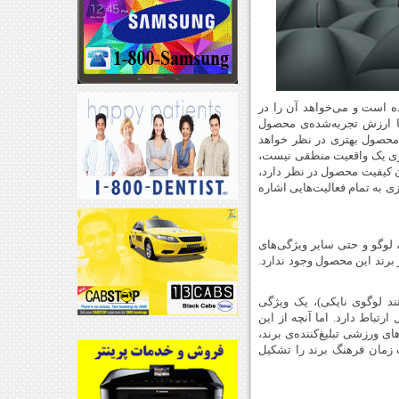
ه است و می‌خواهد آن را در
ا ارزش تجربه‌شده‌ی محصول
محصول بهتری در نظر خواهد
شتری یک واقعیت منطقی نیست،
 کیفیت محصول در نظر دارد،
 به تمام فعالیت‌هایی اشاره
وگو و حتی سایر ویژگی‌های
ز برند این محصول وجود ندارد.
شانگر دارند: یک اسم (مانند مک‌دونالد یا IBM)، یک لوگو (مانند لوگوی نایکی)، یک ویژگی
تباط دارد. اما آنچه از این
ی ورزشی تبلیغ‌کننده‌ی برند،
ت زمان فرهنگ برند را تشکیل