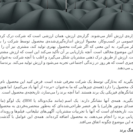
 گزاره‌ی ارزش آغاز می‌شوند. گزاره‌ی ارزش، همان ارزشی است که شرکت درک کرد
مومی در کسب‌وکار، معمولا ارزش اندازه‌گیری‌شده‌ی محصول توسط شرکت را ب
ی‌گیرد. به این معنی که اگر شرکت محصول بهتری تولید کند، مشتری نیز آن را 
ا این موضوع مخالف است. آنچه بازاریابی بر آن تأکید می‌کند این است که ارزش م
ت. ارزش از طریق درک ذهنی مشتریان شکل می‌گیرد و اغلب با آنچه شرکت به‌عنوان
زی است که هر روز در زندگی اجتماعی تجربه می‌شود و ارزش تولید می‌کند. برندسازی
 می‌دهند.
گیرید که به‌تازگی توسط یک شرکت معرفی شده است. فرض کنید این محصول نام، ل
حصول را دارد (همه‌ی چیزهایی که ما به‌عنوان «برند» از آنها یاد می‌کنیم). اما هنو
انگرهای فیزیکی یک برند هستند. اما آنچه برند را می‌سازد، تاریخچه‌ی محصول است.
برندهای مشهور را در نظر بگیرید. همه‌ی آنها ن
دای موتور هارلی) یا هر عنصر طراحی‌شده‌‌ای که به‌طور منحصربه‌فردی به محصول ار
اریخچه‌ای است که آنها با تجربیات مشتریان، آگهی‌های تبلیغاتی، فیلم‌ها و رویدادها
زیابی برند را انجام می‌دهند، به محصول اضافه کرده‌اند. همه‌ی این عوامل با گذش
ه این موضوع چگونه اتفاق می‌افتد.
نگ برند