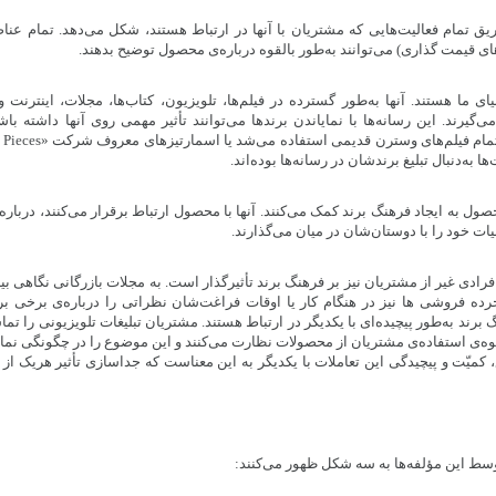
ق تمام فعالیت‌هایی که مشتریان با آنها در ارتباط هستند، شکل می‌دهد. تمام عناص
ای قیمت گذاری) می‌توانند به‌طور بالقوه درباره‌ی محصول توضیح بدهند.
ما هستند. آنها به‌طور گسترده در فیلم‌ها، تلویزیون، کتاب‌ها، مجلات، اینترنت و
گیرند. این رسانه‌ها با نمایاندن برندها می‌توانند تأثیر مهمی روی آنها داشته باشن
به‌دنبال تبلیغ برند‌شان در رسانه‌ها بوده‌اند.
 به ایجاد فرهنگ برند کمک می‌کنند. آنها با محصول ارتباط برقرار می‌کنند، دربار
ت خود را با دوستان‌‌شان در میان می‌گذارند.
رادی غیر از مشتریان نیز بر فرهنگ برند تأثیرگذار است. به مجلات بازرگانی نگاهی بین
 فروشی ها نیز در هنگام کار یا اوقات فراغت‌شان نظراتی را درباره‌ی برخی برندها
رند به‌طور پیچیده‌ای با یکدیگر در ارتباط هستند. مشتریان تبلیغات تلویزیونی را تماشا
حوه‌ی استفاده‌ی مشتریان از محصولات نظارت می‌کنند و این موضوع را در چگونگی نم
 کمیّت و پیچیدگی این تعاملات با یکدیگر به این معناست که جداسازی تأثیر هریک از ا
ط این مؤلفه‌ها به سه شکل ظهور می‌کنند: