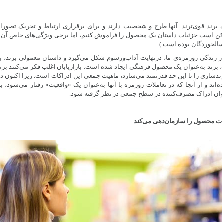
گ برند قوی‌ترند. آنها طرح و شخصیت دارند و برای برقراری ارتباط و تحریک تصورات
ن است جزئیات داستان یک محصول را فراموش کنیم، اما برخی ویژگی‌های خاص آن در 
الخوردگان بوده است.)
ر زندگی روزمره‌ی ما، درنهایت آداب‌ورسوم شکل می‌گیرد و داستان معمولی برند، 
، برند به‌عنوان یک محصول فرهنگی ایجاد شده است. بازاریابان اغلب فکر می‌کنند بر
سازی را تا این حد قدرتمند می‌سازد، ماهیت جمعی این ادراکات است. زیرا اکنون داست
ند و از آنجا که در تعاملات روزمره با آنها به‌عنوان یک «واقعیت» رفتار می‌شود، 
عنوان ادراک مصرف‌کننده در سطح جمعی در نظر گرفته شود.
ت محصول را سازمان‌دهی می‌کند