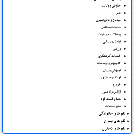
حقوقی و وکالت
هنر
مبلمان و دکوراسیون
خدمات مجالس
پوشاک و جواهرات
آرایش و زیبایی
ورزشی
خدمات گردشگری
کامپیوتر و ارتباطات
آموزشی و زبان
املاک و ساختمان
خودرو
آژانس و تاکسی
غذا و فست فود
سایر خدمات
نام های خانوادگی
نام های پسران
نام های دختران