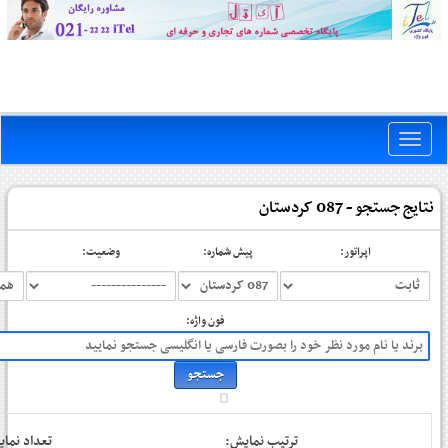
Toggle
naviga
نتایج جستجو - 087 کردستان
اپراتور:
پیش شماره:
وضعیت:
فون واژه:
ترتیب نمایش:
تعداد نم: