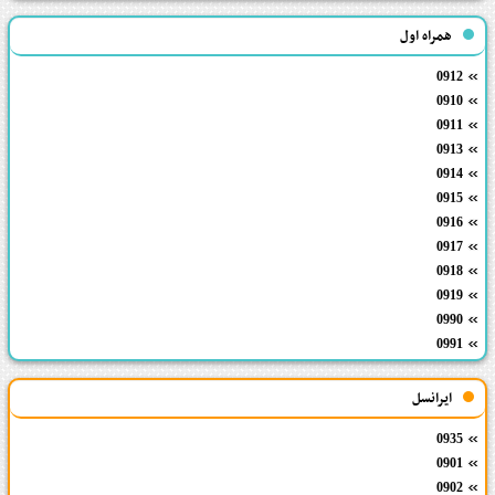
همراه اول
0912
0910
0911
0913
0914
0915
0916
0917
0918
0919
0990
0991
ایرانسل
0935
0901
0902