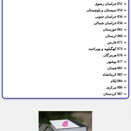
051 خراسان رضوی
054 سیستان و بلوچستان
056 خراسان جنوبی
058 خراسان شمالی
061 خوزستان
066 لرستان
071 فارس
074 کهگیلویه و بویراحمد
076 هرمزگان
077 بوشهر
081 همدان
083 کرمانشاه
084 ایلام
086 مرکزی
087 کردستان