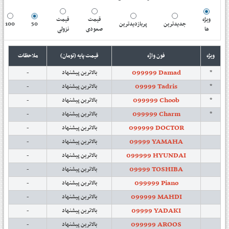
ویژه
قیمت
قیمت
100
50
پربازدیدترین
جدیدترین
ها
صعودی
نزولی
ویژه
فون واژه
قیمت پایه (تومان)
ملاحظات
099999 Damad
-
بالاترین پیشنهاد
*
09999 Tadris
-
بالاترین پیشنهاد
*
099999 Choob
-
بالاترین پیشنهاد
*
099999 Charm
-
بالاترین پیشنهاد
*
099999 DOCTOR
-
بالاترین پیشنهاد
09999 YAMAHA
-
بالاترین پیشنهاد
099999 HYUNDAI
-
بالاترین پیشنهاد
09999 TOSHIBA
-
بالاترین پیشنهاد
099999 Piano
-
بالاترین پیشنهاد
099999 MAHDI
-
بالاترین پیشنهاد
09999 YADAKI
-
بالاترین پیشنهاد
099999 AROOS
-
بالاترین پیشنهاد