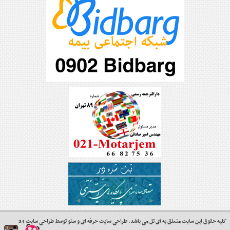
کلیه حقوق این سایت متعلق به
آی تل
می باشد.
طراحی سایت حرفه ای
و
سئو
توسط
طراحی سایت 24