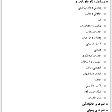
مشاغل و نام های تجاری
پزشکی و دندانپزشکی
حقوقی و وکالت
هنر
مبلمان و دکوراسیون
خدمات مجالس
پوشاک و جواهرات
آرایش و زیبایی
ورزشی
خدمات گردشگری
کامپیوتر و ارتباطات
آموزشی و زبان
املاک و ساختمان
خودرو
آژانس و تاکسی
غذا و فست فود
سایر خدمات
نام های خانوادگی
نام های پسران