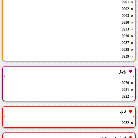
0901
0902
0903
0930
0933
0936
0937
0938
0939
رایتل
0920
0921
0922
تالیا
0932