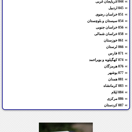
044 آذربایجان غربی
045 اردبیل
051 خراسان رضوی
054 سیستان و بلوچستان
056 خراسان جنوبی
058 خراسان شمالی
061 خوزستان
066 لرستان
071 فارس
074 کهگیلویه و بویراحمد
076 هرمزگان
077 بوشهر
081 همدان
083 کرمانشاه
084 ایلام
086 مرکزی
087 کردستان