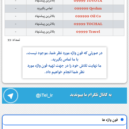
09999 TOYOTA
-
بالاترین پیشنهاد
099999 Qeshm
-
تماس بگیرید
099999 Oil Co
-
بالاترین پیشنهاد
09999 TOCHAL
-
بالاترین پیشنهاد
09999 Travel
-
بالاترین پیشنهاد
تعداد: 33
در صورتی كه فون واژه مورد نظر شما، موجود نیست،
با ما تماس بگیرید.
ما نهایت تلاش خود را در جهت تهیه فون واژه مورد
نظر شما انجام خواهیم داد.
فون واژه ها