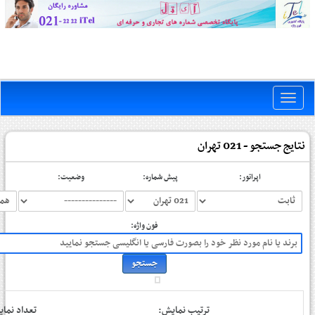
Toggle
naviga
نتایج جستجو - 021 تهران
اپراتور:
پیش شماره:
وضعیت:
فون واژه:
ترتیب نمایش:
تعداد نم: