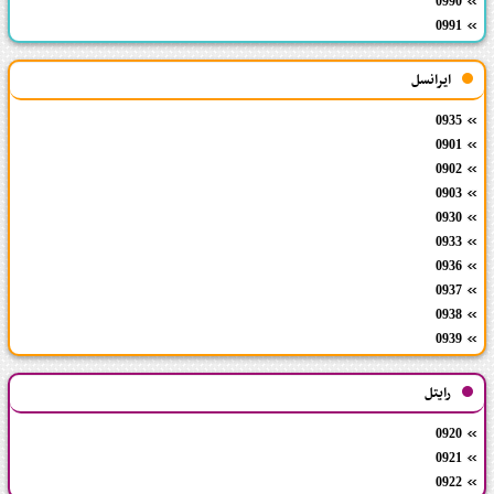
0990
0991
ایرانسل
0935
0901
0902
0903
0930
0933
0936
0937
0938
0939
رایتل
0920
0921
0922