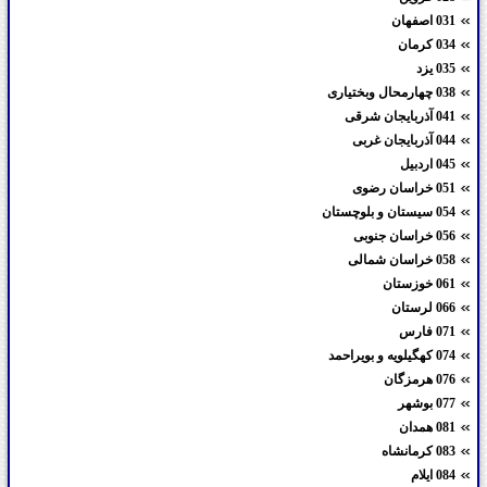
031 اصفهان
034 کرمان
035 یزد
038 چهارمحال وبختیاری
041 آذربایجان شرقی
044 آذربایجان غربی
045 اردبیل
051 خراسان رضوی
054 سیستان و بلوچستان
056 خراسان جنوبی
058 خراسان شمالی
061 خوزستان
066 لرستان
071 فارس
074 کهگیلویه و بویراحمد
076 هرمزگان
077 بوشهر
081 همدان
083 کرمانشاه
084 ایلام