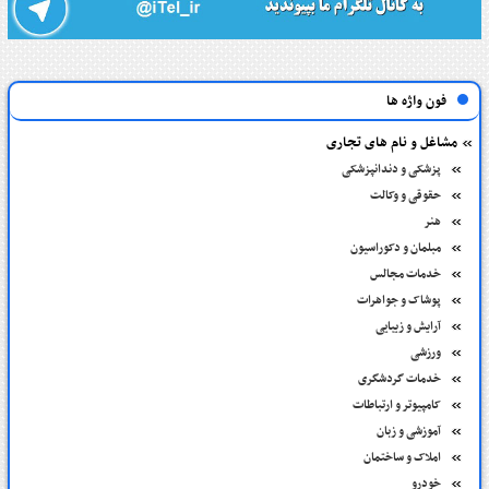
فون واژه ها
مشاغل و نام های تجاری
پزشکی و دندانپزشکی
حقوقی و وکالت
هنر
مبلمان و دکوراسیون
خدمات مجالس
پوشاک و جواهرات
آرایش و زیبایی
ورزشی
خدمات گردشگری
کامپیوتر و ارتباطات
آموزشی و زبان
املاک و ساختمان
خودرو