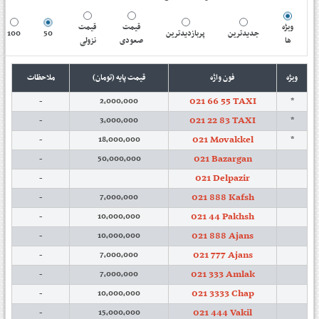
ویژه
قیمت
قیمت
100
50
پربازدیدترین
جدیدترین
ها
صعودی
نزولی
ویژه
فون واژه
قیمت پایه (تومان)
ملاحظات
021 66 55 TAXI
-
2,000,000
*
021 22 83 TAXI
-
3,000,000
*
021 Movakkel
-
18,000,000
*
021 Bazargan
-
50,000,000
021 Delpazir
-
021 888 Kafsh
-
7,000,000
021 44 Pakhsh
-
10,000,000
021 888 Ajans
-
10,000,000
021 777 Ajans
-
7,000,000
021 333 Amlak
-
7,000,000
021 3333 Chap
-
10,000,000
021 444 Vakil
-
15,000,000