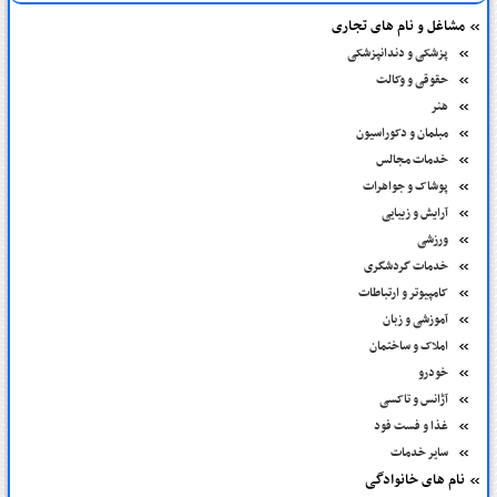
مشاغل و نام های تجاری
پزشکی و دندانپزشکی
حقوقی و وکالت
هنر
مبلمان و دکوراسیون
خدمات مجالس
پوشاک و جواهرات
آرایش و زیبایی
ورزشی
خدمات گردشگری
کامپیوتر و ارتباطات
آموزشی و زبان
املاک و ساختمان
خودرو
آژانس و تاکسی
غذا و فست فود
سایر خدمات
نام های خانوادگی