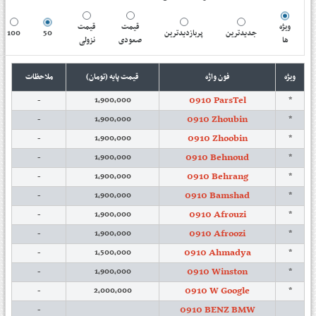
ویژه
قیمت
قیمت
100
50
پربازدیدترین
جدیدترین
ها
صعودی
نزولی
ویژه
فون واژه
قیمت پایه (تومان)
ملاحظات
0910 ParsTel
-
1,900,000
*
0910 Zhoubin
-
1,900,000
*
0910 Zhoobin
-
1,900,000
*
0910 Behnoud
-
1,900,000
*
0910 Behrang
-
1,900,000
*
0910 Bamshad
-
1,900,000
*
0910 Afrouzi
-
1,900,000
*
0910 Afroozi
-
1,900,000
*
0910 Ahmadya
-
1,500,000
*
0910 Winston
-
1,900,000
*
0910 W Google
-
2,000,000
*
0910 BENZ BMW
-