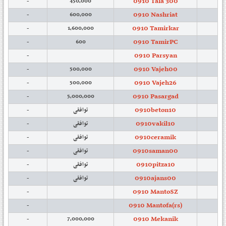
0910 Tala 300
-
450,000
0910 Nashriat
-
600,000
0910 Tamirkar
-
1,600,000
0910 TamirPC
-
600
0910 Parsyan
-
0910 Vajeh00
-
500,000
0910 Vajeh26
-
500,000
0910 Pasargad
-
5,000,000
0910beton10
-
توافقی
0910vakil10
-
توافقی
0910ceramik
-
توافقی
0910saman00
-
توافقی
0910pitza10
-
توافقی
0910ajans00
-
توافقی
0910 MantoSZ
-
0910 Mantofa(rs)
-
0910 Mekanik
-
7,000,000