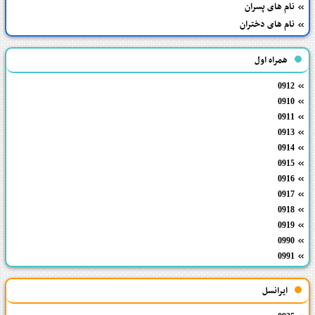
نام های پسران
نام های دختران
همراه اول
0912
0910
0911
0913
0914
0915
0916
0917
0918
0919
0990
0991
ایرانسل