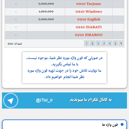
0910 Tarjome
-
5,000,000
0910 Windows
-
1,900,000
0910 English
-
5,000,000
0910 ZIARATI
-
0910 ZIBAROO
-
7
6
5
4
3
2
1
تعداد: 350
در صورتی كه فون واژه مورد نظر شما، موجود نیست،
با ما تماس بگیرید.
ما نهایت تلاش خود را در جهت تهیه فون واژه مورد
نظر شما انجام خواهیم داد.
فون واژه ها