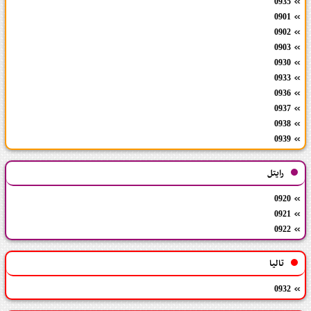
0935
0901
0902
0903
0930
0933
0936
0937
0938
0939
رایتل
0920
0921
0922
تالیا
0932