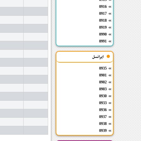
0916
0917
0918
0919
0990
0991
ایرانسل
0935
0901
0902
0903
0930
0933
0936
0937
0938
0939