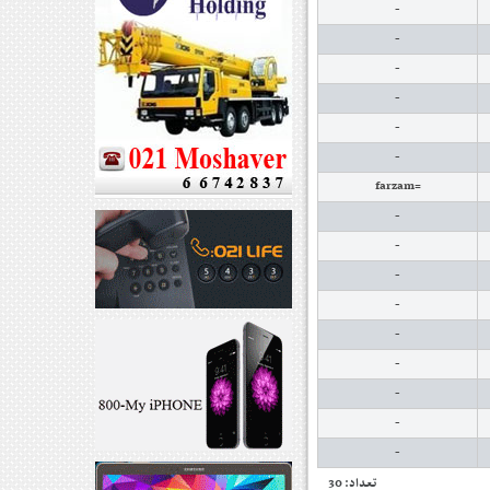
-
-
-
-
-
-
=farzam
-
-
-
-
-
-
-
-
-
تعداد: 30