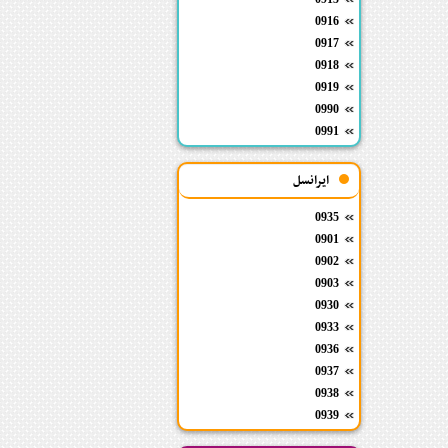
0916
0917
0918
0919
0990
0991
ایرانسل
0935
0901
0902
0903
0930
0933
0936
0937
0938
0939