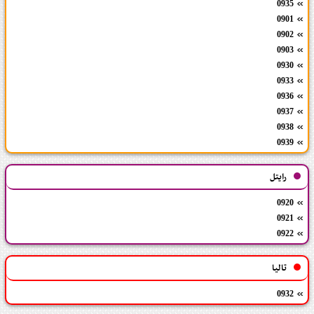
0935
0901
0902
0903
0930
0933
0936
0937
0938
0939
رایتل
0920
0921
0922
تالیا
0932