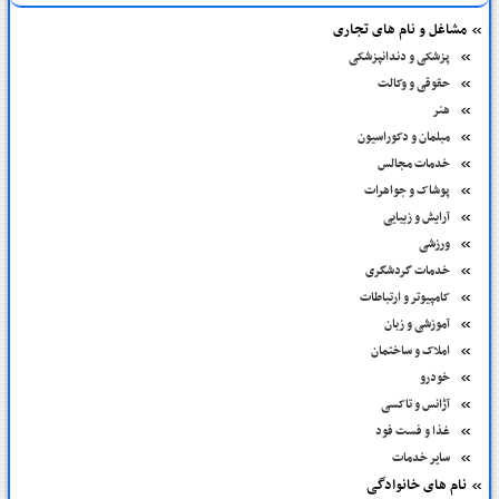
مشاغل و نام های تجاری
پزشکی و دندانپزشکی
حقوقی و وکالت
هنر
مبلمان و دکوراسیون
خدمات مجالس
پوشاک و جواهرات
آرایش و زیبایی
ورزشی
خدمات گردشگری
کامپیوتر و ارتباطات
آموزشی و زبان
املاک و ساختمان
خودرو
آژانس و تاکسی
غذا و فست فود
سایر خدمات
نام های خانوادگی