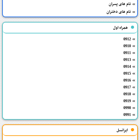
نام های پسران
نام های دختران
همراه اول
0912
0910
0911
0913
0914
0915
0916
0917
0918
0919
0990
0991
ایرانسل