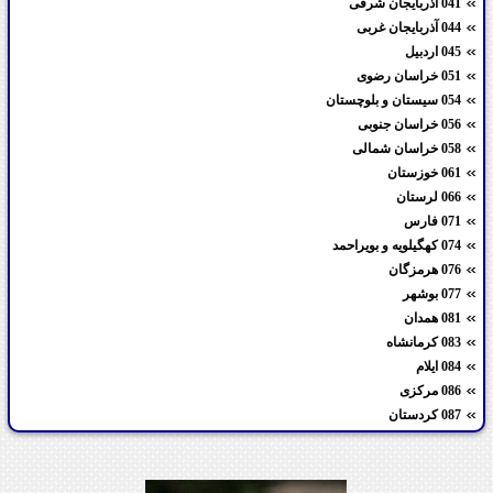
041 آذربایجان شرقی
044 آذربایجان غربی
045 اردبیل
051 خراسان رضوی
054 سیستان و بلوچستان
056 خراسان جنوبی
058 خراسان شمالی
061 خوزستان
066 لرستان
071 فارس
074 کهگیلویه و بویراحمد
076 هرمزگان
077 بوشهر
081 همدان
083 کرمانشاه
084 ایلام
086 مرکزی
087 کردستان