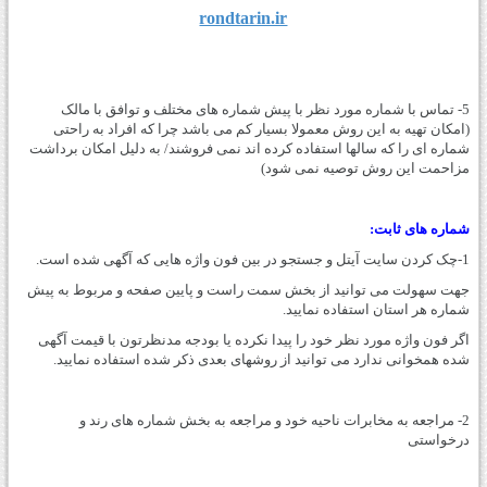
rondtarin.ir
5- تماس با شماره مورد نظر با پیش شماره های مختلف و توافق با مالک
(امکان تهیه به این روش معمولا بسیار کم می باشد چرا که افراد به راحتی
شماره ای را که سالها استفاده کرده اند نمی فروشند/ به دلیل امکان برداشت
مزاحمت این روش توصیه نمی شود)
شماره های ثابت:
1-چک کردن سایت آیتل و جستجو در بین فون واژه هایی که آگهی شده است.
جهت سهولت می توانید از بخش سمت راست و پایین صفحه و مربوط به پیش
شماره هر استان استفاده نمایید.
اگر فون واژه مورد نظر خود را پیدا نکرده یا بودجه مدنظرتون با قیمت آگهی
شده همخوانی ندارد می توانید از روشهای بعدی ذکر شده استفاده نمایید.
2- مراجعه به مخابرات ناحیه خود و مراجعه به بخش شماره های رند و
درخواستی