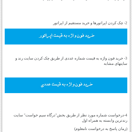
2- چک کردن اپراتورها و خرید مستقیم از اپراتور
3- خرید فون واژه به قیمت شماره عددی از طریق چک کردن سایت رند و
سایتهای مشابه
4-درخواست شماره مورد نظر از طریق بخش"درگاه سیم خواست" سایت
رندترین وابسته به همراه اول
(زمان پاسخ به درخواست نامعلوم)