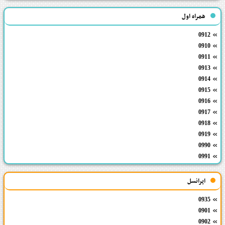
همراه اول
0912
0910
0911
0913
0914
0915
0916
0917
0918
0919
0990
0991
ایرانسل
0935
0901
0902