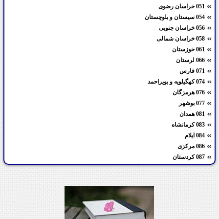
051 خراسان رضوی
054 سیستان و بلوچستان
056 خراسان جنوبی
058 خراسان شمالی
061 خوزستان
066 لرستان
071 فارس
074 کهگیلویه و بویراحمد
076 هرمزگان
077 بوشهر
081 همدان
083 کرمانشاه
084 ایلام
086 مرکزی
087 کردستان