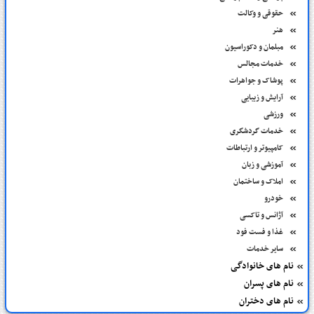
حقوقی و وکالت
هنر
مبلمان و دکوراسیون
خدمات مجالس
پوشاک و جواهرات
آرایش و زیبایی
ورزشی
خدمات گردشگری
کامپیوتر و ارتباطات
آموزشی و زبان
املاک و ساختمان
خودرو
آژانس و تاکسی
غذا و فست فود
سایر خدمات
نام های خانوادگی
نام های پسران
نام های دختران