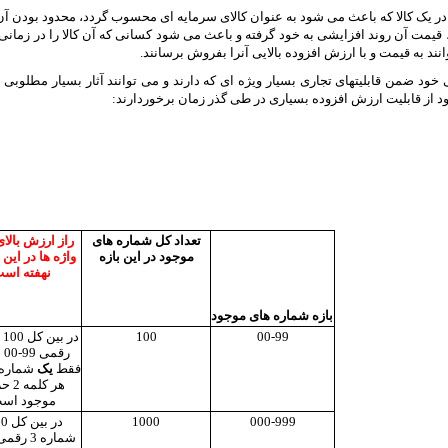
در یک کالا که باعث می شود به عنوان کالای سرمایه ای محسوب گردد، محدود بودن آن
قیمت آن روند افزایشی به خود گرفته و باعث می شود کسانی که آن کالا را در زمانی که
نند به قیمت و با ارزش افزوده بالایی آنرا بفروش برسانند.
 خود ضمن قابلیتهای تجاری بسیار ویژه ای که دارند و می توانند آثار بسیار مطلوبی ب
از قابلیت ارزش افزوده بسیاری در طی گذر زمان برخوردارند:
تعداد کل شماره های
راز ارزش بالا
موجود در این بازه
واژه ها در این
نهفته اس
بازه شماره های موجود
00-99
100
در
2 
فقط
یک
شماره 
هر کلم
موجود است
000-999
1000
در بی