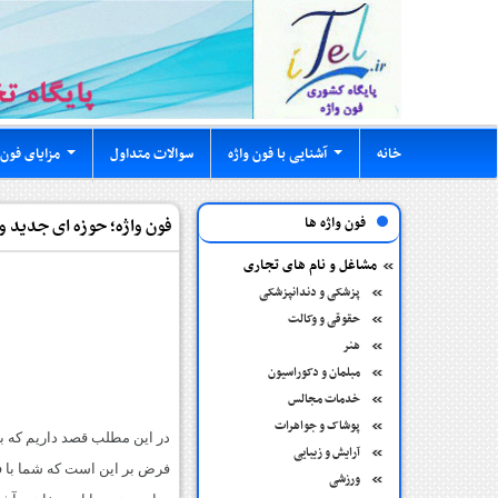
خانه
آشنایی با فون واژه
سوالات متداول
مزایای فون 
...
...
فون واژه ها
فون واژه؛ حوزه ای جدید و 
مشاغل و نام های تجاری
پزشکی و دندانپزشکی
حقوقی و وکالت
هنر
مبلمان و دکوراسیون
خدمات مجالس
پوشاک و جواهرات
در این مطلب قصد داریم که به
آرایش و زیبایی
فرض بر این است که شما با فو
ورزشی