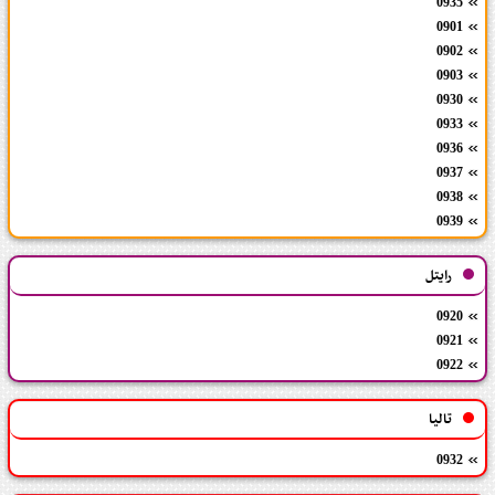
0935
0901
0902
0903
0930
0933
0936
0937
0938
0939
رایتل
0920
0921
0922
تالیا
0932