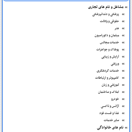
مشاغل و نام های تجاری
پزشکی و دندانپزشکی
حقوقی و وکالت
هنر
مبلمان و دکوراسیون
خدمات مجالس
پوشاک و جواهرات
آرایش و زیبایی
ورزشی
خدمات گردشگری
کامپیوتر و ارتباطات
آموزشی و زبان
املاک و ساختمان
خودرو
آژانس و تاکسی
غذا و فست فود
سایر خدمات
نام های خانوادگی