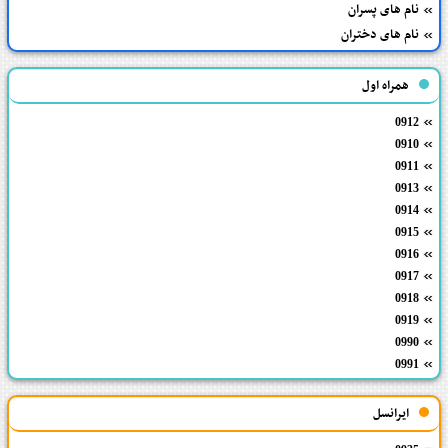
نام های پسران
نام های دختران
همراه اول
0912
0910
0911
0913
0914
0915
0916
0917
0918
0919
0990
0991
ایرانسل