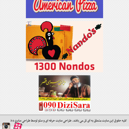
کلیه حقوق این سایت متعلق به
آی تل
می باشد.
طراحی سایت حرفه ای
و
سئو
توسط
طراحی سایت 24