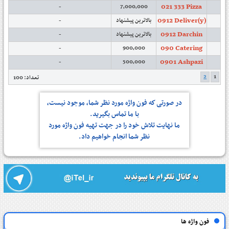
021 333 Pizza
-
7,000,000
0912 Deliver(y)
-
بالاترین پیشنهاد
0912 Darchin
-
بالاترین پیشنهاد
090 Catering
-
900,000
0901 Ashpazi
-
500,000
2
1
تعداد: 100
در صورتی كه فون واژه مورد نظر شما، موجود نیست،
با ما تماس بگیرید.
ما نهایت تلاش خود را در جهت تهیه فون واژه مورد
نظر شما انجام خواهیم داد.
فون واژه ها