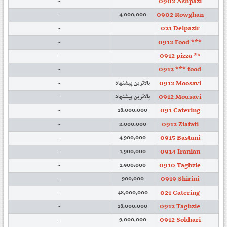
0902 Ashpazi
-
0902 Rowghan
-
4,000,000
021 Delpazir
-
0912 Food ***
-
0912 pizza **
-
0912 *** food
-
0912 Moosavi
-
بالاترین پیشنهاد
0912 Mousavi
-
بالاترین پیشنهاد
091 Catering
-
18,000,000
0912 Ziafati
-
2,000,000
0915 Bastani
-
4,900,000
0914 Iranian
-
1,900,000
0910 Taghzie
-
1,900,000
0919 Shirini
-
900,000
021 Catering
-
48,000,000
0912 Taghzie
-
18,000,000
0912 Sokhari
-
9,000,000