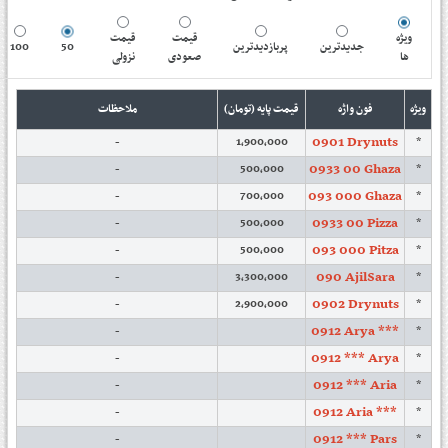
ویژه
قیمت
قیمت
100
50
پربازدیدترین
جدیدترین
ها
صعودی
نزولی
ویژه
فون واژه
قیمت پایه (تومان)
ملاحظات
0901 Drynuts
-
1,900,000
*
0933 00 Ghaza
-
500,000
*
093 000 Ghaza
-
700,000
*
0933 00 Pizza
-
500,000
*
093 000 Pitza
-
500,000
*
090 AjilSara
-
3,300,000
*
0902 Drynuts
-
2,900,000
*
0912 Arya ***
-
*
0912 *** Arya
-
*
0912 *** Aria
-
*
0912 Aria ***
-
*
0912 *** Pars
-
*