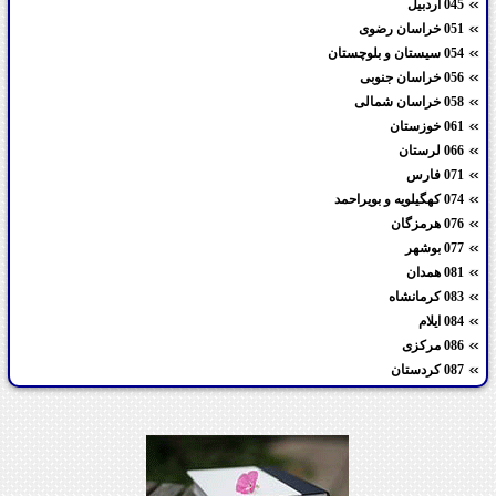
045 اردبیل
051 خراسان رضوی
054 سیستان و بلوچستان
056 خراسان جنوبی
058 خراسان شمالی
061 خوزستان
066 لرستان
071 فارس
074 کهگیلویه و بویراحمد
076 هرمزگان
077 بوشهر
081 همدان
083 کرمانشاه
084 ایلام
086 مرکزی
087 کردستان