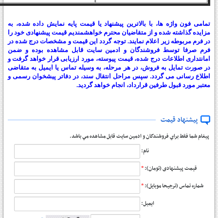
تمامی فون واژه ها، با بالاترین پیشنهاد یا قیمت پایه نمایش داده شده، به
مزایده گذاشته شده و از متقاضیان محترم خواهشمندیم قیمت پیشنهادی خود را
در فرم مربوطه زیر اعلام نمایند. توجه گردد این قیمت و مشخصات درج شده در
فرم صرفا توسط فروشندگان و ادمین سایت قابل مشاهده بوده و ضمن
امانتداری اطلاعات درج شده، قیمت پیوسته، مورد ارزیابی قرار خواهد گرفت و
در صورت تمایل به فروش، در هر مرحله، به وسیله تماس یا ایمیل به متقاضی
اطلاع رسانی می گردد. سپس مراحل انتقال سند، در دفاتر پیشخوان رسمی و
معتبر مورد قبول طرفین قرارداد، انجام خواهد گردید.
پیشنهاد قیمت
پيغام شما فقط براي فروشندگان و ادمين سايت قابل مشاهده مي باشد.
نام:
*
قیمت پیشنهادی (تومان):
*
شماره تماس (ترجیحا موبایل):
ایمیل: