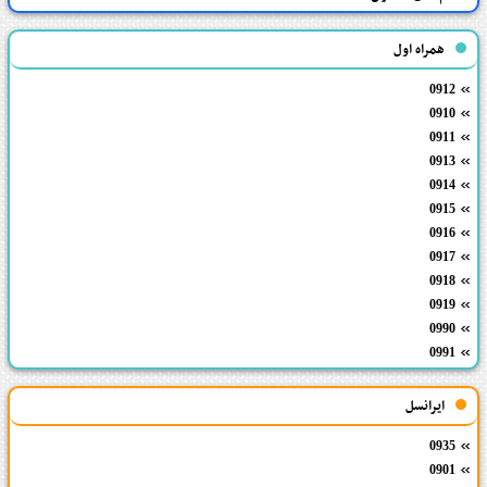
همراه اول
0912
0910
0911
0913
0914
0915
0916
0917
0918
0919
0990
0991
ایرانسل
0935
0901