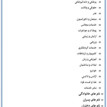
پزشکی و دندانپزشکی
حقوقی و وکالت
هنر
مبلمان و دکوراسیون
خدمات مجالس
پوشاک و جواهرات
آرایش و زیبایی
ورزشی
خدمات گردشگری
کامپیوتر و ارتباطات
آموزشی و زبان
املاک و ساختمان
خودرو
آژانس و تاکسی
غذا و فست فود
سایر خدمات
نام های خانوادگی
نام های پسران
نام های دختران