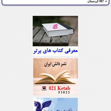
087 کردستان