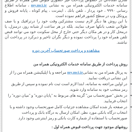
سامانه خدمات الکترونیکی همراه من به نشانی
my.mci.ir
، سامانه اطلاع
رسانی ۹۹۹۰ ، خود پرداز ، تلفن بانك ، اينترنت ، پيام كوتاه ، پايانه فروش و
پروتكل وپ در سطح كشور فراهم نموده است.
با اين روش ها ديگر لازم نيست مشتركين وقت خود را درترافيك و يا صف
طولاني شعب بانك­ها صرف نمايند. بلكه در هر ساعت از شبانه روز، درمنزل، يا
درمحل كار و در هر مكان ديگر حتي خارج از محل سكونت خود مي توانند قبض
تلفن­ همراه خود را پرداخت نموده و ديگر نگران تاخير و ديركرد در پرداخت آن
نباشند.
مشاهده و پرداخت صورتحساب آخرین دوره
روش پرداخت از طریق سامانه خدمات الکترونیکی همراه من
به پرتال همراه من به نشانی
my.mci.ir
مراجعه و یا اپلیکیشن همراه من را از
این نشانی دریافت نمایید.
در اولین مراجعه به سامانه، ابتدا لازم است ثبت نام نموده و سپس از طریق
رمز منتخب خود به سامانه وارد شوید.
در بخش "صورتحساب من" گزینه های مربوط به "پایان دوره" و "میان دوره" را
انتخاب فرمایید.
در صفحه باز شده امکان مشاهده جزئیات کامل صورتحساب وجود داشته و با
انتخاب درگاه بانکی مورد نظر، امکان ارسال به درگاه بانک و پرداخت
صورتحساب با استفاده از شماره کارت بانکی و رمز اینترنتی وجود دارد.
روشهای موجود جهت پرداخت قبوض همراه اول :