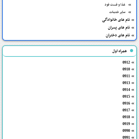
غذا و فست فود
سایر خدمات
نام های خانوادگی
نام های پسران
نام های دختران
همراه اول
0912
0910
0911
0913
0914
0915
0916
0917
0918
0919
0990
0991