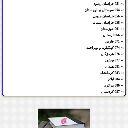
051 خراسان رضوی
054 سیستان و بلوچستان
056 خراسان جنوبی
058 خراسان شمالی
061 خوزستان
066 لرستان
071 فارس
074 کهگیلویه و بویراحمد
076 هرمزگان
077 بوشهر
081 همدان
083 کرمانشاه
084 ایلام
086 مرکزی
087 کردستان