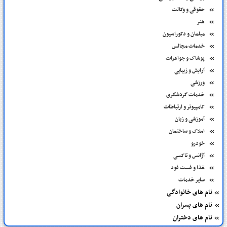
حقوقی و وکالت
هنر
مبلمان و دکوراسیون
خدمات مجالس
پوشاک و جواهرات
آرایش و زیبایی
ورزشی
خدمات گردشگری
کامپیوتر و ارتباطات
آموزشی و زبان
املاک و ساختمان
خودرو
آژانس و تاکسی
غذا و فست فود
سایر خدمات
نام های خانوادگی
نام های پسران
نام های دختران