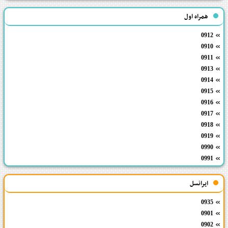
همراه اول
0912
0910
0911
0913
0914
0915
0916
0917
0918
0919
0990
0991
ایرانسل
0935
0901
0902