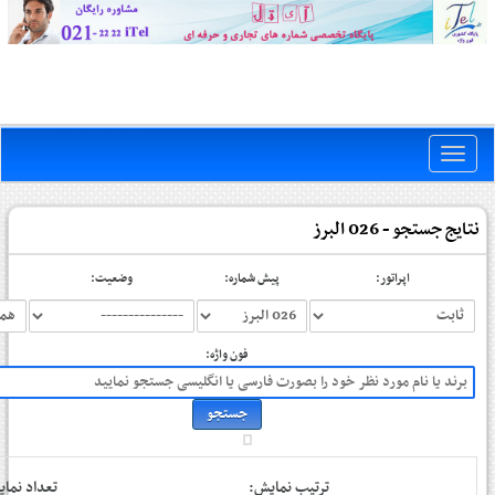
Toggle
naviga
نتایج جستجو - 026 البرز
اپراتور:
پیش شماره:
وضعیت:
فون واژه:
ترتیب نمایش:
تعداد نم: