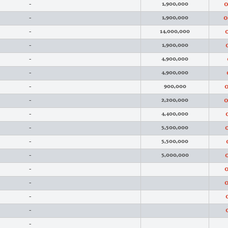
0
-
1,900,000
0
-
1,900,000
-
14,000,000
-
1,900,000
-
4,900,000
-
4,900,000
0
-
900,000
0
-
2,200,000
-
4,400,000
-
5,500,000
-
5,500,000
-
5,000,000
0
-
0
-
-
-
-