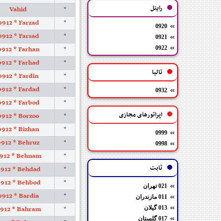
رایتل
Vahid
*
0912 * Farzad
*
0920
0912 * Farsad
*
0921
0912 * Farhan
0922
*
0912 * Farhad
*
تالیا
0912 * Fardin
*
0912 * Fardad
*
0932
0912 * Farbod
*
اپراتورهای مجازی
0912 * Borzoo
*
0912 * Bizhan
*
0999
912 * Behruz
*
0998
912 * Behnam
*
ثابت
912 * Behdad
*
912 * Behbod
*
021 تهران
0912 * Bardia
*
011 مازندران
912 * Bahram
013 گیلان
*
017 گلستان