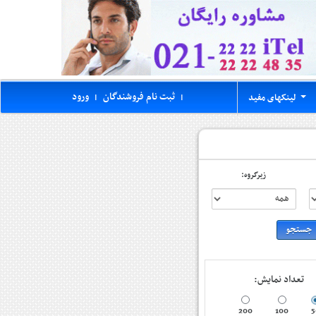
ثبت نام فروشندگان
ورود
لینکهای مفید
|
|
...
زیرگروه:
تعداد نمایش:
200
100
5