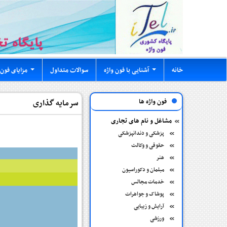
خانه
آشنایی با فون واژه
سوالات متداول
مزایای فون 
...
...
فون واژه ها
سرمایه گذاری
مشاغل و نام های تجاری
پزشکی و دندانپزشکی
حقوقی و وکالت
هنر
مبلمان و دکوراسیون
خدمات مجالس
پوشاک و جواهرات
آرایش و زیبایی
ورزشی