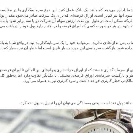
شما اجازه می‌دهد که مانند یک بانک عمل کنید. این نوع سرمایه‌گذاری‌ها در مقایسه 
ه سود آنها نیز کم‌تر است. اوراق قرضه‌ای که برای یک شرکت صادر می‌شود مقدار پ
ی‌که ممکن است در طول این مدت ارزش سهام آن شرکت دو یا سه برابر شود یا م
د. در هر دو صورت کسی که اوراق قرضه را در اختیار دارد پول خود را دریافت می‌ک
پس‌انداز عادی ندارید، می‌توانید خود را یک سرمایه‌گذار بدانید. در واقع شما به با
داده شود. بازگشت سرمایه‌ی این مورد بسیار ناچیز است اما خطر آن نیز بسیار کم ا
 از سرمایه‌گذاری هستند که از اوراق خزانه‌داری و وام‌های بین‌المللی تا اوراق قرضه‌ی
ر و بازگشت سرمایه‌ی اوراق قرضه‌ی مختلف، با یکدیگر تفاوت دارد اما به‌طور کلی
مالکیتی خطر کم‌تری خواهد داشت و سود کم‌تری نیز به همراه می‌آورد.
انند پول نقد است، یعنی به‌سادگی می‌توان آن را تبدیل به پول نقد کرد.