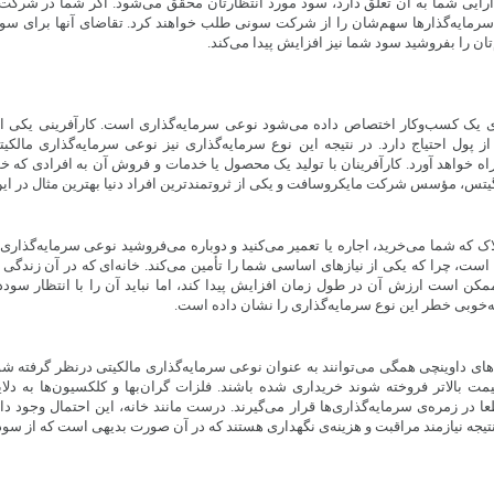
دارایی شما به آن تعلق دارد، سود مورد انتظارتان محقق می‌شود. اگر شما در شرکت
مایه‌گذارها سهم‌شان را از شرکت سونی طلب خواهند کرد. تقاضای آنها برای سو
ان را بفروشید سود شما نیز افزایش پیدا می‌کند.
ی یک کسب‌وکار اختصاص داده می‌شود نوعی سرمایه‌گذاری است. کارآفرینی یکی از 
پول احتیاج دارد. در نتیجه این نوع سرمایه‌گذاری نیز نوعی سرمایه‌گذاری مالک
اه خواهد آورد. کارآفرینان با تولید یک محصول یا خدمات و فروش آن به افرادی که خ
گیتس، مؤسس شرکت مایکروسافت و یکی از ثروتمندترین افراد دنیا بهترین مثال در ای
ملاک که شما می‌خرید، اجاره یا تعمیر می‌کنید و دوباره می‌فروشید نوعی سرمایه‌گذاری ه
ست، چرا که یکی از نیازهای اساسی شما را تأمین می‌کند. خانه‌ای که در آن زندگی می
مکن است ارزش آن در طول زمان افزایش پیدا کند، اما نباید آن را با انتظار سودده
ای داوینچی همگی می‌توانند به عنوان نوعی سرمایه‌گذاری مالکیتی درنظر گرفته شون
قیمت بالاتر فروخته شوند خریداری شده باشند. فلزات گران‌بها و کلکسیون‌ها به دل
ا در زمره‌ی سرمایه‌گذاری‌ها قرار می‌گیرند. درست مانند خانه، این احتمال وجود دار
نتیجه نیازمند مراقبت و هزینه‌ی نگهداری هستند که در آن صورت بدیهی است که از سود