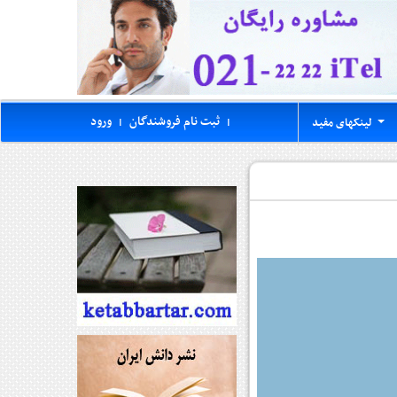
ثبت نام فروشندگان
ورود
لینکهای مفید
|
|
...