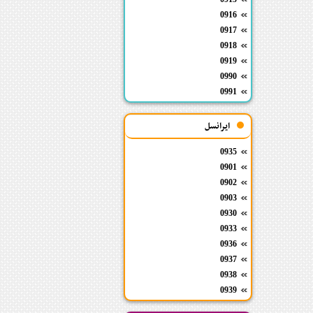
0916
0917
0918
0919
0990
0991
ایرانسل
0935
0901
0902
0903
0930
0933
0936
0937
0938
0939