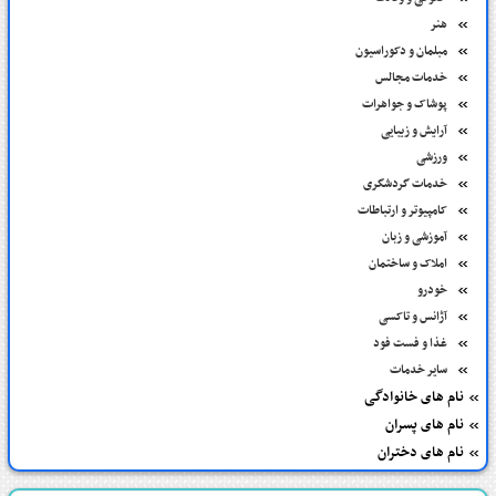
هنر
مبلمان و دکوراسیون
خدمات مجالس
پوشاک و جواهرات
آرایش و زیبایی
ورزشی
خدمات گردشگری
کامپیوتر و ارتباطات
آموزشی و زبان
املاک و ساختمان
خودرو
آژانس و تاکسی
غذا و فست فود
سایر خدمات
نام های خانوادگی
نام های پسران
نام های دختران