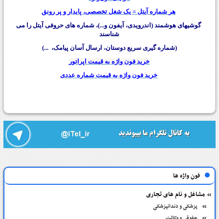
هر شماره آیتل = یک شغل تخصصی، پایدار و پر رونق
گوشیهای هوشمند (اندرویدی، آیفون و...)، شماره های حروفی آیتل را می
شناسند
(شماره گیری سریع دوستان، ارسال آسان پیامک، ...)
خرید فون واژه به قیمت اپراتور
خرید فون واژه به قیمت شماره عددی
فون واژه ها
مشاغل و نام های تجاری
پزشکی و دندانپزشکی
حقوقی و وکالت