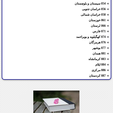
054 سیستان و بلوچستان
056 خراسان جنوبی
058 خراسان شمالی
061 خوزستان
066 لرستان
071 فارس
074 کهگیلویه و بویراحمد
076 هرمزگان
077 بوشهر
081 همدان
083 کرمانشاه
084 ایلام
086 مرکزی
087 کردستان