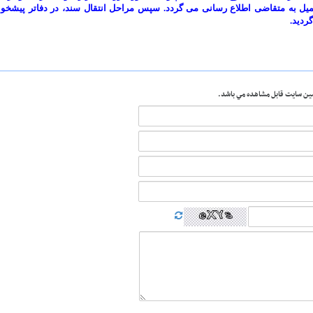
یمیل به متقاضی اطلاع رسانی می گردد. سپس مراحل انتقال سند، در دفاتر پیشخو
ردید.
مين سايت قابل مشاهده مي باشد.