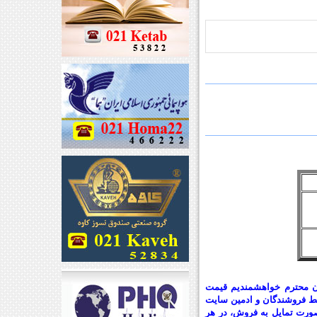
یان محترم خواهشمندیم قیمت
سط فروشندگان و ادمین سایت
صورت تمایل به فروش، در هر