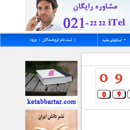
ثبت نام فروشندگان
ورود
لینکهای مفید
|
|
...
0
9