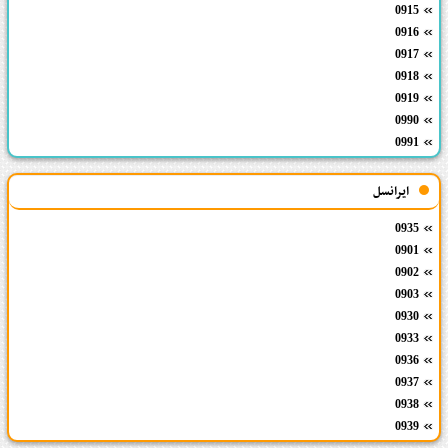
0915
0916
0917
0918
0919
0990
0991
ایرانسل
0935
0901
0902
0903
0930
0933
0936
0937
0938
0939