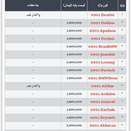
ویژه
فون واژه
قیمت پایه (تومان)
ملاحظات
0901 Dentist
واگذار شد.
*
0901 Fashion
-
1,900,000
*
0901 Apadana
-
1,900,000
*
0901 Ferdosi
-
1,900,000
*
0901 BenzBMW
-
2,900,000
*
0901 Jamshid
-
1,900,000
*
0901 Leasing
-
2,900,000
*
0901 Dariush
-
1,900,000
*
0901 BMWBenz
-
1,900,000
*
0901 Airline
واگذار شد.
*
0901 Ardalan
-
1,900,000
*
0901 General
-
1,900,000
*
0901 Karbala
-
1,900,000
*
0901 Drynuts
-
1,900,000
*
0901 Akhavan
-
2,900,000
*