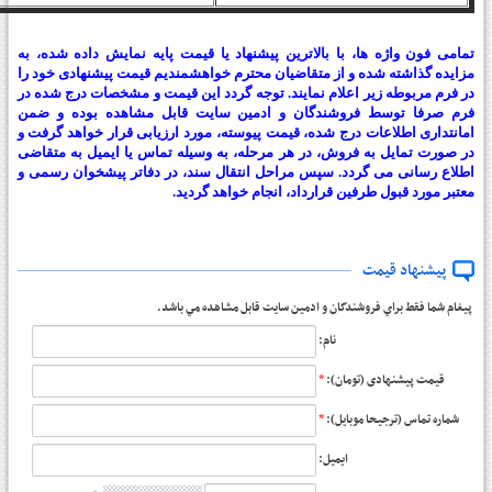
تمامی فون واژه ها، با بالاترین پیشنهاد یا قیمت پایه نمایش داده شده، به
مزایده گذاشته شده و از متقاضیان محترم خواهشمندیم قیمت پیشنهادی خود را
در فرم مربوطه زیر اعلام نمایند. توجه گردد این قیمت و مشخصات درج شده در
فرم صرفا توسط فروشندگان و ادمین سایت قابل مشاهده بوده و ضمن
امانتداری اطلاعات درج شده، قیمت پیوسته، مورد ارزیابی قرار خواهد گرفت و
در صورت تمایل به فروش، در هر مرحله، به وسیله تماس یا ایمیل به متقاضی
اطلاع رسانی می گردد. سپس مراحل انتقال سند، در دفاتر پیشخوان رسمی و
معتبر مورد قبول طرفین قرارداد، انجام خواهد گردید.
پیشنهاد قیمت
پيغام شما فقط براي فروشندگان و ادمين سايت قابل مشاهده مي باشد.
نام:
*
قیمت پیشنهادی (تومان):
*
شماره تماس (ترجیحا موبایل):
ایمیل: