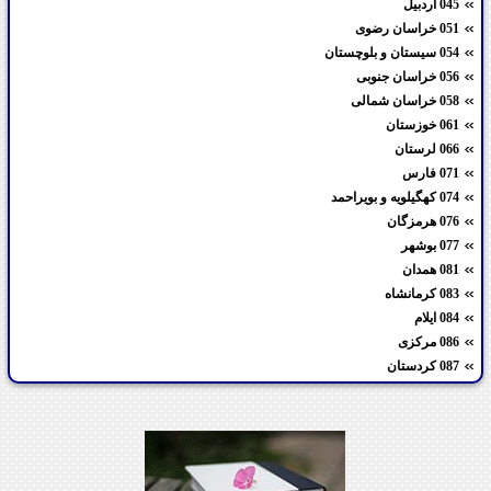
045 اردبیل
051 خراسان رضوی
054 سیستان و بلوچستان
056 خراسان جنوبی
058 خراسان شمالی
061 خوزستان
066 لرستان
071 فارس
074 کهگیلویه و بویراحمد
076 هرمزگان
077 بوشهر
081 همدان
083 کرمانشاه
084 ایلام
086 مرکزی
087 کردستان