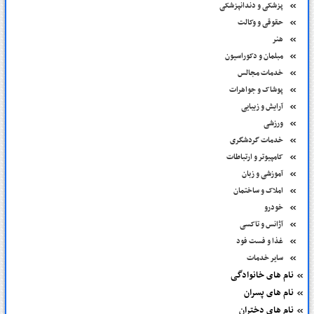
پزشکی و دندانپزشکی
حقوقی و وکالت
هنر
مبلمان و دکوراسیون
خدمات مجالس
پوشاک و جواهرات
آرایش و زیبایی
ورزشی
خدمات گردشگری
کامپیوتر و ارتباطات
آموزشی و زبان
املاک و ساختمان
خودرو
آژانس و تاکسی
غذا و فست فود
سایر خدمات
نام های خانوادگی
نام های پسران
نام های دختران