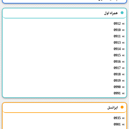
همراه اول
0912
0910
0911
0913
0914
0915
0916
0917
0918
0919
0990
0991
ایرانسل
0935
0901