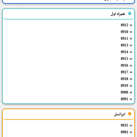
همراه اول
0912
0910
0911
0913
0914
0915
0916
0917
0918
0919
0990
0991
ایرانسل
0935
0901