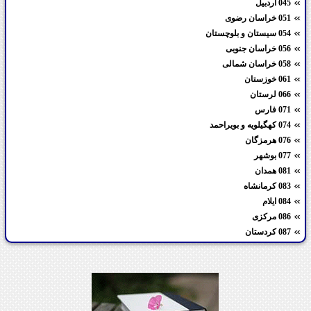
045 اردبیل
051 خراسان رضوی
054 سیستان و بلوچستان
056 خراسان جنوبی
058 خراسان شمالی
061 خوزستان
066 لرستان
071 فارس
074 کهگیلویه و بویراحمد
076 هرمزگان
077 بوشهر
081 همدان
083 کرمانشاه
084 ایلام
086 مرکزی
087 کردستان