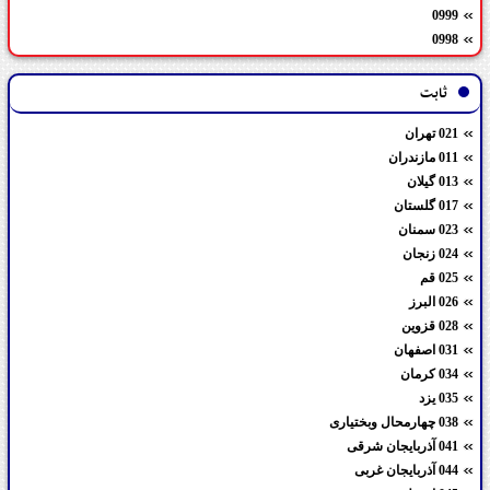
0999
0998
ثابت
021 تهران
011 مازندران
013 گیلان
017 گلستان
023 سمنان
024 زنجان
025 قم
026 البرز
028 قزوین
031 اصفهان
034 کرمان
035 یزد
038 چهارمحال وبختیاری
041 آذربایجان شرقی
044 آذربایجان غربی