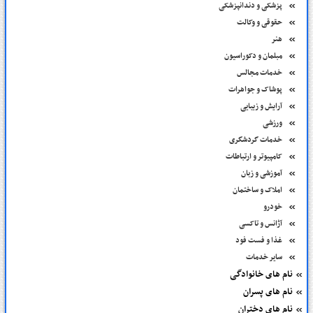
پزشکی و دندانپزشکی
حقوقی و وکالت
هنر
مبلمان و دکوراسیون
خدمات مجالس
پوشاک و جواهرات
آرایش و زیبایی
ورزشی
خدمات گردشگری
کامپیوتر و ارتباطات
آموزشی و زبان
املاک و ساختمان
خودرو
آژانس و تاکسی
غذا و فست فود
سایر خدمات
نام های خانوادگی
نام های پسران
نام های دختران