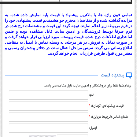
تمامی فون واژه ها، با بالاترین پیشنهاد یا قیمت پایه نمایش داده شده، به
مزایده گذاشته شده و از متقاضیان محترم خواهشمندیم قیمت پیشنهادی خود را
در فرم مربوطه زیر اعلام نمایند. توجه گردد این قیمت و مشخصات درج شده در
فرم صرفا توسط فروشندگان و ادمین سایت قابل مشاهده بوده و ضمن
امانتداری اطلاعات درج شده، قیمت پیوسته، مورد ارزیابی قرار خواهد گرفت و
در صورت تمایل به فروش، در هر مرحله، به وسیله تماس یا ایمیل به متقاضی
اطلاع رسانی می گردد. سپس مراحل انتقال سند، در دفاتر پیشخوان رسمی و
معتبر مورد قبول طرفین قرارداد، انجام خواهد گردید.
پیشنهاد قیمت
پيغام شما فقط براي فروشندگان و ادمين سايت قابل مشاهده مي باشد.
نام:
*
قیمت پیشنهادی (تومان):
*
شماره تماس (ترجیحا موبایل):
ایمیل: