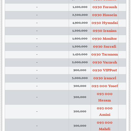
0930 Foroosh
-
1,100,000
0930 Hossein
-
2,500,000
0930 Hyundai
-
4,900,000
0930 Iranian
-
1,200,000
0930 Monitor
-
1,600,000
0930 Sarrafi
-
1,200,000
0930 Taranom
-
1,450,000
0930 Varzesh
-
2,000,000
0930 VIPPost
-
900,000
0930 irancel
-
5,000,000
093 000 Yosef
-
300,000
093 000
-
300,000
Hesam
093 000
-
300,000
Amini
093 000
-
300,000
Mahdi