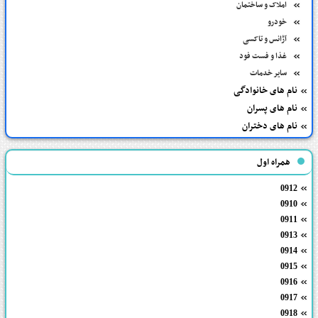
املاک و ساختمان
خودرو
آژانس و تاکسی
غذا و فست فود
سایر خدمات
نام های خانوادگی
نام های پسران
نام های دختران
همراه اول
0912
0910
0911
0913
0914
0915
0916
0917
0918