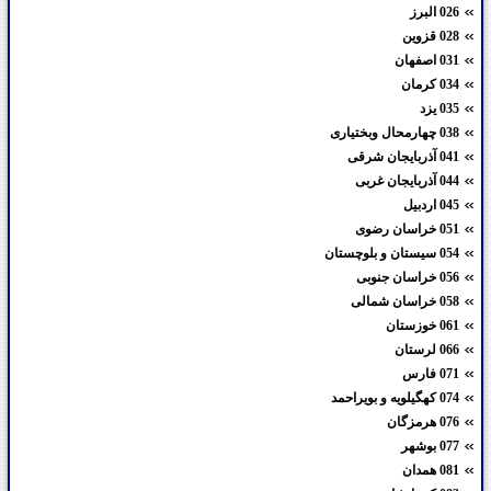
026 البرز
028 قزوین
031 اصفهان
034 کرمان
035 یزد
038 چهارمحال وبختیاری
041 آذربایجان شرقی
044 آذربایجان غربی
045 اردبیل
051 خراسان رضوی
054 سیستان و بلوچستان
056 خراسان جنوبی
058 خراسان شمالی
061 خوزستان
066 لرستان
071 فارس
074 کهگیلویه و بویراحمد
076 هرمزگان
077 بوشهر
081 همدان