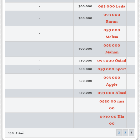
093 000 Leila
-
300,000
093 000
-
300,000
Baran
093 000
-
Mahsa
093 000
-
300,000
Mahan
093 000 Ostad
-
350,000
093 000 Sport
-
350,000
093 000
-
350,000
Apple
093 000 Akasi
-
350,000
0930 00 msi
-
00
0930 00 Kia
-
00
3
2
1
تعداد: 150