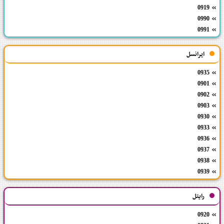
0919
0990
0991
ایرانسل
0935
0901
0902
0903
0930
0933
0936
0937
0938
0939
رایتل
0920