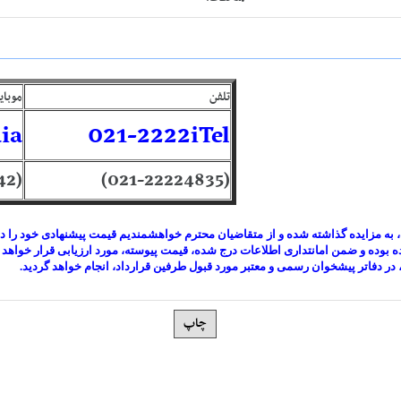
تلفن
موبای
ia
021-2222iTel
(09102462342)
(021-22224835)
شده، به مزایده گذاشته شده و از متقاضیان محترم خواهشمندیم قیمت پیشنهادی خود را 
بوده و ضمن امانتداری اطلاعات درج شده، قیمت پیوسته، مورد ارزیابی قرار خواهد 
در دفاتر پیشخوان رسمی و معتبر مورد قبول طرفین قرارداد، انجام خواهد گردید.